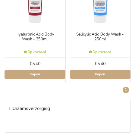
Hyaluronic Acid Body
Salicylic Acid Body Wash -
Wash - 250ml
250ml
Op voorraad
Op voorraad
€5,40
€5,40
Kopen
Kopen
1
Lichaamsverzorging