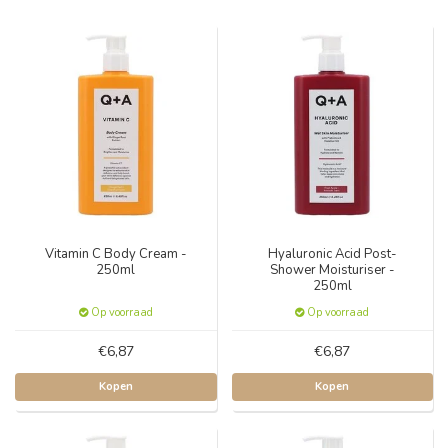
Vitamin C Body Cream -
Hyaluronic Acid Post-
250ml
Shower Moisturiser -
250ml
Op voorraad
Op voorraad
€6,87
€6,87
Kopen
Kopen