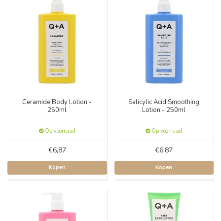
Ceramide Body Lotion -
Salicylic Acid Smoothing
250ml
Lotion - 250ml
Op voorraad
Op voorraad
€6,87
€6,87
Kopen
Kopen