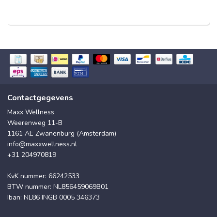
Contactgegevens
Maxx Wellness
Weerenweg 11-B
1161 AE Zwanenburg (Amsterdam)
info@maxxwellness.nl
+31 204970819
KvK nummer: 66242533
BTW nummer: NL856459069B01
Iban: NL86 INGB 0005 346373