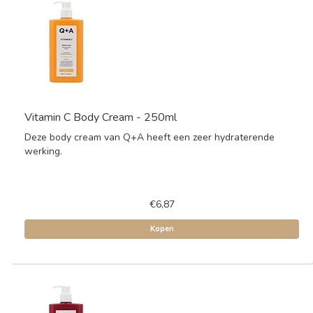
Vitamin C Body Cream - 250ml
Deze body cream van Q+A heeft een zeer hydraterende
werking.
€6,87
Kopen