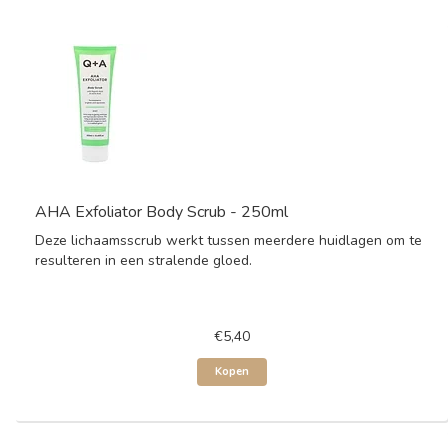
AHA Exfoliator Body Scrub - 250ml
Deze lichaamsscrub werkt tussen meerdere huidlagen om te
resulteren in een stralende gloed.
€5,40
Kopen