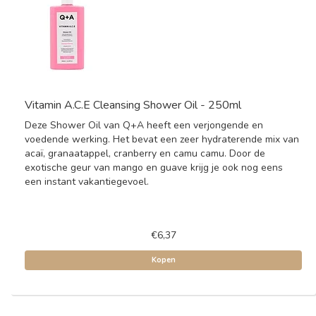
Vitamin A.C.E Cleansing Shower Oil - 250ml
Deze Shower Oil van Q+A heeft een verjongende en
voedende werking. Het bevat een zeer hydraterende mix van
acaï, granaatappel, cranberry en camu camu. Door de
exotische geur van mango en guave krijg je ook nog eens
een instant vakantiegevoel.
€6,37
Kopen