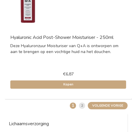
Hyaluronic Acid Post-Shower Moisturiser - 250ml
Deze Hyaluronzuur Moisturiser van Q+A is ontworpen om
aan te brengen op een vochtige huid na het douchen.
€6,87
Kopen
1
2
VOLGENDE VORIGE
Lichaamsverzorging