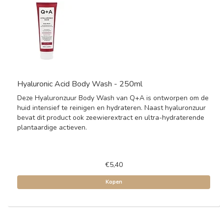
Hyaluronic Acid Body Wash - 250ml
Deze Hyaluronzuur Body Wash van Q+A is ontworpen om de
huid intensief te reinigen en hydrateren. Naast hyaluronzuur
bevat dit product ook zeewierextract en ultra-hydraterende
plantaardige actieven.
€5,40
Kopen