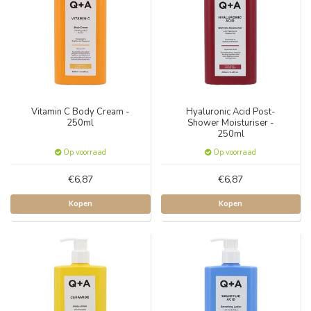
Vitamin C Body Cream -
Hyaluronic Acid Post-
250ml
Shower Moisturiser -
250ml
Op voorraad
Op voorraad
€6,87
€6,87
Kopen
Kopen