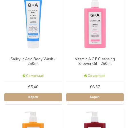
Salicylic Acid Body Wash -
Vitamin A.C.E Cleansing
250ml
Shower Oil - 250ml
Op voorraad
Op voorraad
€5,40
€6,37
Kopen
Kopen