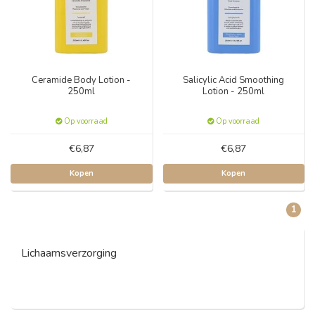
Ceramide Body Lotion -
Salicylic Acid Smoothing
250ml
Lotion - 250ml
Op voorraad
Op voorraad
€6,87
€6,87
Kopen
Kopen
1
Lichaamsverzorging