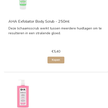
AHA Exfoliator Body Scrub - 250ml
Deze lichaamsscrub werkt tussen meerdere huidlagen om te
resulteren in een stralende gloed.
€5,40
Kopen