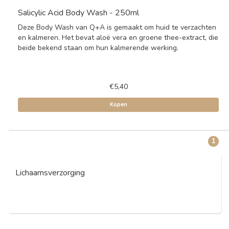
Salicylic Acid Body Wash - 250ml
Deze Body Wash van Q+A is gemaakt om huid te verzachten
en kalmeren. Het bevat aloë vera en groene thee-extract, die
beide bekend staan om hun kalmerende werking.
€5,40
Kopen
1
Lichaamsverzorging