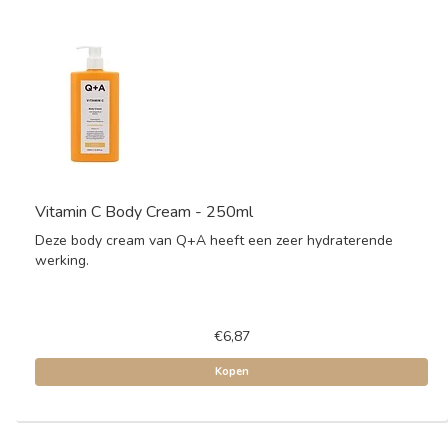
Vitamin C Body Cream - 250ml
Deze body cream van Q+A heeft een zeer hydraterende
werking.
€6,87
Kopen