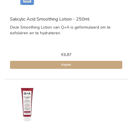
Salicylic Acid Smoothing Lotion - 250ml
Deze Smoothing Lotion van Q+A is geformuleerd om te
exfoliëren en te hydrateren.
€6,87
Kopen