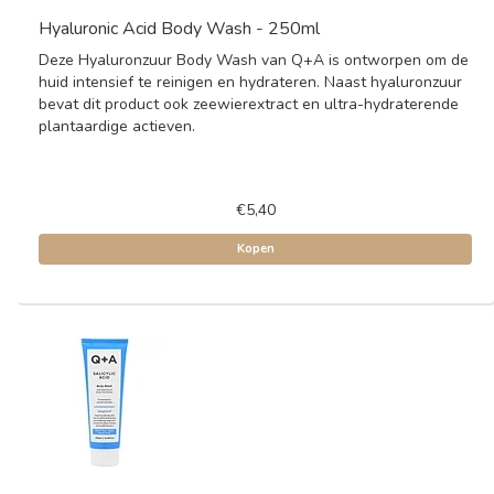
Hyaluronic Acid Body Wash - 250ml
Deze Hyaluronzuur Body Wash van Q+A is ontworpen om de
huid intensief te reinigen en hydrateren. Naast hyaluronzuur
bevat dit product ook zeewierextract en ultra-hydraterende
plantaardige actieven.
€5,40
Kopen