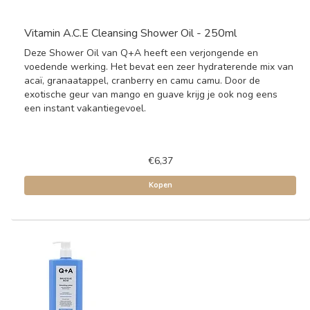
Vitamin A.C.E Cleansing Shower Oil - 250ml
Deze Shower Oil van Q+A heeft een verjongende en
voedende werking. Het bevat een zeer hydraterende mix van
acaï, granaatappel, cranberry en camu camu. Door de
exotische geur van mango en guave krijg je ook nog eens
een instant vakantiegevoel.
€6,37
Kopen