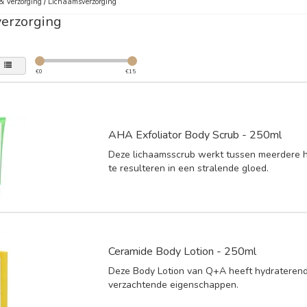
& Verzorging
/
Lichaamsverzorging
erzorging
€
0
€
15
AHA Exfoliator Body Scrub - 250ml
Deze lichaamsscrub werkt tussen meerdere 
te resulteren in een stralende gloed.
Ceramide Body Lotion - 250ml
Deze Body Lotion van Q+A heeft hydrateren
verzachtende eigenschappen.