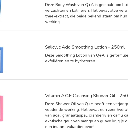
Deze Body Wash van Q+A is gemaakt om hui
verzachten en kalmeren. Het bevat aloë ver
thee-extract, die beide bekend staan om hu
werking.
Salicylic Acid Smoothing Lotion - 250ml
Deze Smoothing Lotion van Q+A is geformul
exfoliëren en te hydrateren.
Vitamin A.C.E Cleansing Shower Oil - 25
Deze Shower Oil van Q+A heeft een verjong
voedende werking. Het bevat een zeer hydra
van acaï, granaatappel, cranberry en camu c
exotische geur van mango en guave krijg je 
een instant vakantiegevoel.