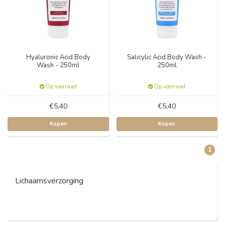
Hyaluronic Acid Body
Salicylic Acid Body Wash -
Wash - 250ml
250ml
Op voorraad
Op voorraad
€5,40
€5,40
Kopen
Kopen
1
Lichaamsverzorging