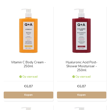
Vitamin C Body Cream -
Hyaluronic Acid Post-
250ml
Shower Moisturiser -
250ml
Op voorraad
Op voorraad
€6,87
€6,87
Kopen
Kopen