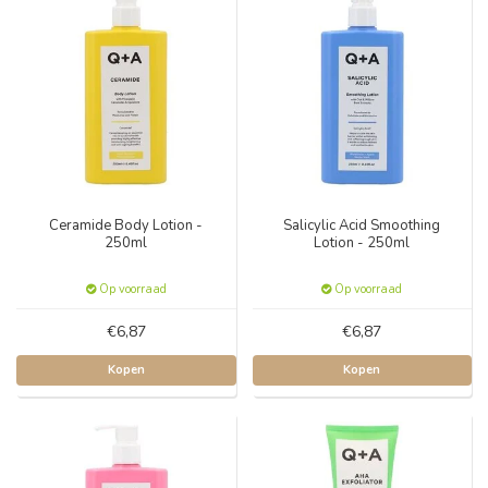
Ceramide Body Lotion -
Salicylic Acid Smoothing
250ml
Lotion - 250ml
Op voorraad
Op voorraad
€6,87
€6,87
Kopen
Kopen