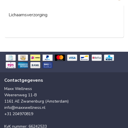
Lichaamsverzorging
Contactgegevens
Maxx Wellness
Weerenweg 11-B
1161 AE Zwanenburg (Amsterdam)
info@maxxwellness.nl
+31 204970819
KvK nummer: 66242533