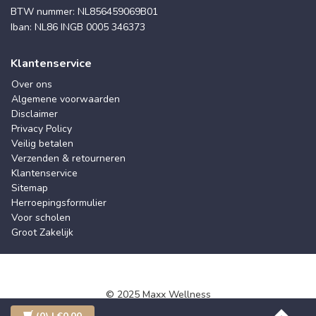
BTW nummer: NL856459069B01
Iban: NL86 INGB 0005 346373
Klantenservice
Over ons
Algemene voorwaarden
Disclaimer
Privacy Policy
Veilig betalen
Verzenden & retourneren
Klantenservice
Sitemap
Herroepingsformulier
Voor scholen
Groot Zakelijk
© 2025 Maxx Wellness