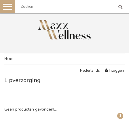
Toggle
navigation
Home
Inloggen
Nederlands
Lipverzorging
Geen producten gevonden!...
1