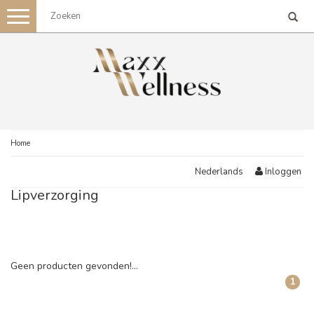
Toggle
navigation
Home
Inloggen
Nederlands
Lipverzorging
Geen producten gevonden!...
1