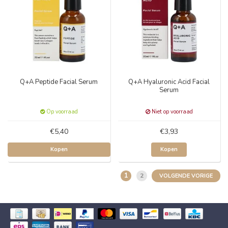
Q+A Peptide Facial Serum
Q+A Hyaluronic Acid Facial
Serum
Op voorraad
Niet op voorraad
€5,40
€3,93
Kopen
Kopen
1
2
VOLGENDE VORIGE