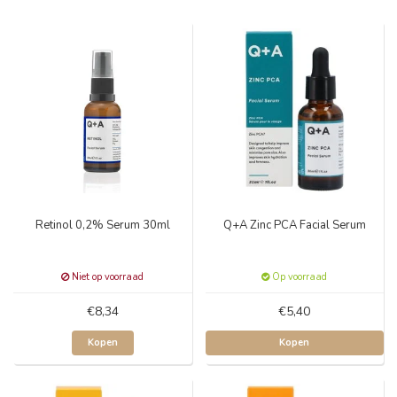
Retinol 0,2% Serum 30ml
Q+A Zinc PCA Facial Serum
Niet op voorraad
Op voorraad
€8,34
€5,40
Kopen
Kopen