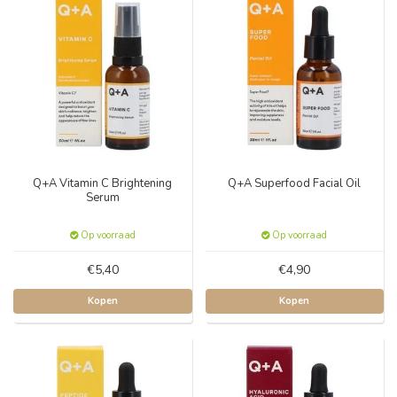
Q+A Vitamin C Brightening
Q+A Superfood Facial Oil
Serum
Op voorraad
Op voorraad
€5,40
€4,90
Kopen
Kopen