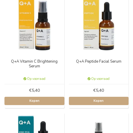
Q+A Vitamin C Brightening
Q+A Peptide Facial Serum
Serum
Op voorraad
Op voorraad
€5,40
€5,40
Kopen
Kopen