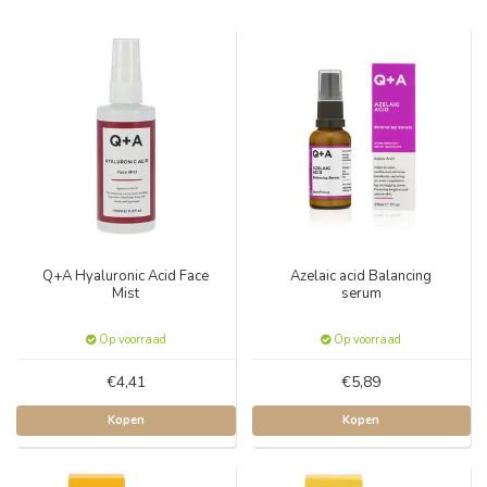
Q+A Hyaluronic Acid Face
Azelaic acid Balancing
Mist
serum
Op voorraad
Op voorraad
€4,41
€5,89
Kopen
Kopen