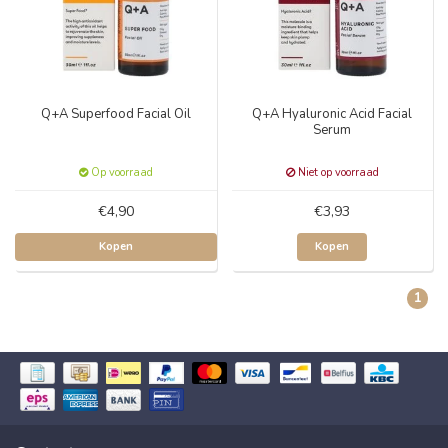
Q+A Superfood Facial Oil
Q+A Hyaluronic Acid Facial
Serum
Op voorraad
Niet op voorraad
€4,90
€3,93
Kopen
Kopen
1