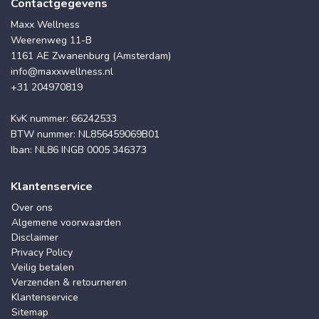
Contactgegevens
Maxx Wellness
Weerenweg 11-B
1161 AE Zwanenburg (Amsterdam)
info@maxxwellness.nl
+31 204970819
KvK nummer: 66242533
BTW nummer: NL856459069B01
Iban: NL86 INGB 0005 346373
Klantenservice
Over ons
Algemene voorwaarden
Disclaimer
Privacy Policy
Veilig betalen
Verzenden & retourneren
Klantenservice
Sitemap