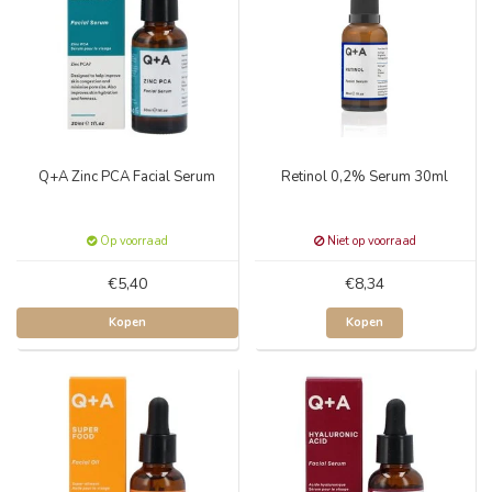
Q+A Zinc PCA Facial Serum
Retinol 0,2% Serum 30ml
Op voorraad
Niet op voorraad
€5,40
€8,34
Kopen
Kopen