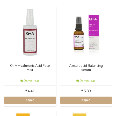
Q+A Hyaluronic Acid Face
Azelaic acid Balancing
Mist
serum
Op voorraad
Op voorraad
€4,41
€5,89
Kopen
Kopen