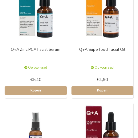
Q+A Zinc PCA Facial Serum
Q+A Superfood Facial Oil
Op voorraad
Op voorraad
€5,40
€4,90
Kopen
Kopen