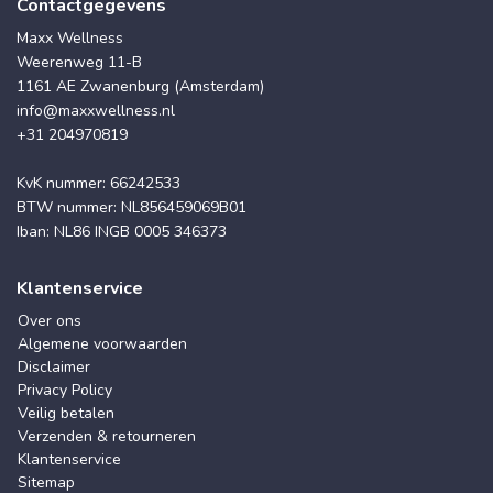
Contactgegevens
Maxx Wellness
Weerenweg 11-B
1161 AE Zwanenburg (Amsterdam)
info@maxxwellness.nl
+31 204970819
KvK nummer: 66242533
BTW nummer: NL856459069B01
Iban: NL86 INGB 0005 346373
Klantenservice
Over ons
Algemene voorwaarden
Disclaimer
Privacy Policy
Veilig betalen
Verzenden & retourneren
Klantenservice
Sitemap