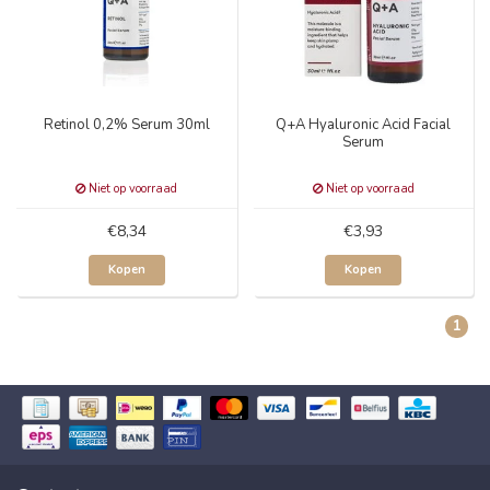
Retinol 0,2% Serum 30ml
Q+A Hyaluronic Acid Facial
Serum
Niet op voorraad
Niet op voorraad
€8,34
€3,93
Kopen
Kopen
1