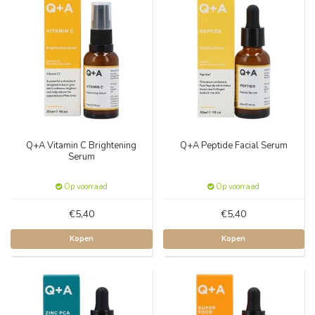
Q+A Vitamin C Brightening
Q+A Peptide Facial Serum
Serum
Op voorraad
Op voorraad
€5,40
€5,40
Kopen
Kopen