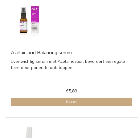
Azelaic acid Balancing serum
Evenwichtig serum met Azelaïnezuur, bevordert een egale
teint door poriën te ontstoppen.
€5,89
Kopen