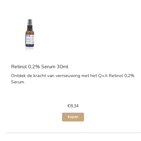
Retinol 0,2% Serum 30ml
Ontdek de kracht van vernieuwing met het Q+A Retinol 0,2%
Serum.
€8,34
Kopen