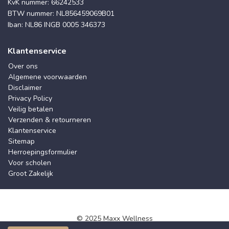
KvK nummer: 66242533
BTW nummer: NL856459069B01
Iban: NL86 INGB 0005 346373
Klantenservice
Over ons
Algemene voorwaarden
Disclaimer
Privacy Policy
Veilig betalen
Verzenden & retourneren
Klantenservice
Sitemap
Herroepingsformulier
Voor scholen
Groot Zakelijk
© 2025 Maxx Wellness