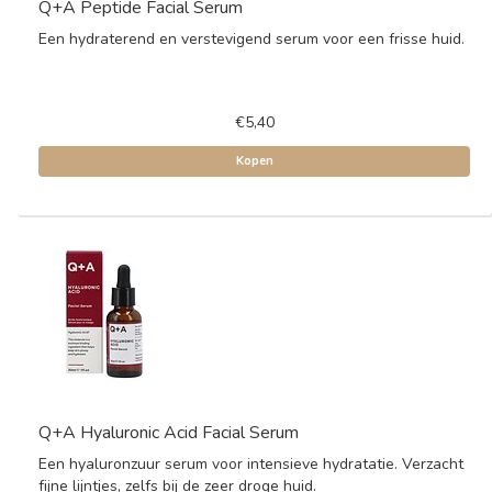
Q+A Peptide Facial Serum
Een hydraterend en verstevigend serum voor een frisse huid.
€5,40
Kopen
Q+A Hyaluronic Acid Facial Serum
Een hyaluronzuur serum voor intensieve hydratatie. Verzacht
fijne lijntjes, zelfs bij de zeer droge huid.