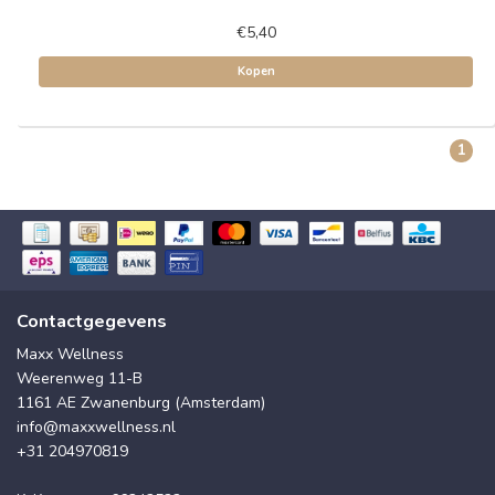
€5,40
Kopen
1
Contactgegevens
Maxx Wellness
Weerenweg 11-B
1161 AE Zwanenburg (Amsterdam)
info@maxxwellness.nl
+31 204970819