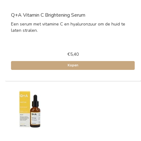
Q+A Vitamin C Brightening Serum
Een serum met vitamine C en hyaluronzuur om de huid te
laten stralen.
€5,40
Kopen