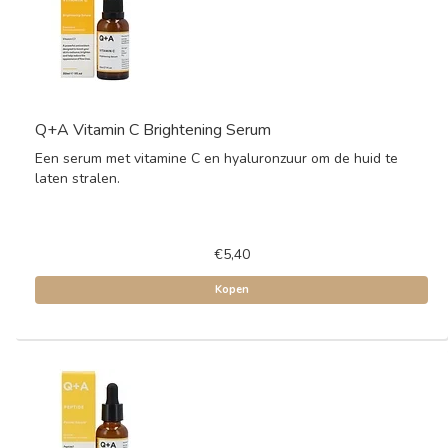
Q+A Vitamin C Brightening Serum
Een serum met vitamine C en hyaluronzuur om de huid te
laten stralen.
€5,40
Kopen