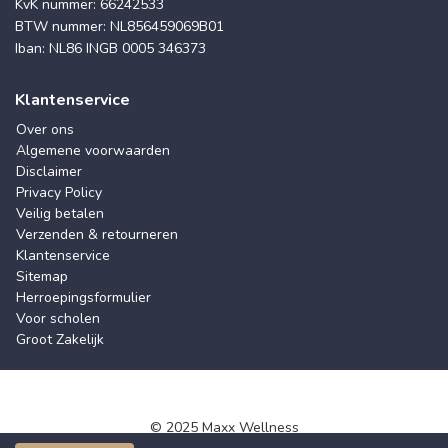
KvK nummer: 66242533
BTW nummer: NL856459069B01
Iban: NL86 INGB 0005 346373
Klantenservice
Over ons
Algemene voorwaarden
Disclaimer
Privacy Policy
Veilig betalen
Verzenden & retourneren
Klantenservice
Sitemap
Herroepingsformulier
Voor scholen
Groot Zakelijk
© 2025 Maxx Wellness