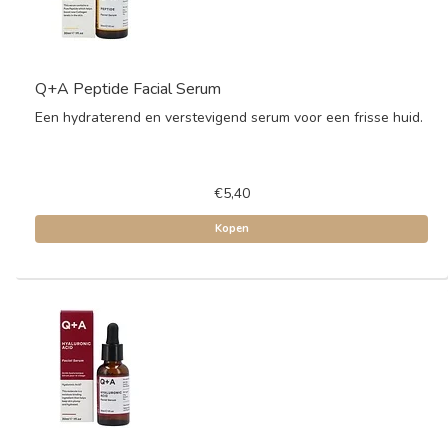
Q+A Peptide Facial Serum
Een hydraterend en verstevigend serum voor een frisse huid.
€5,40
Kopen