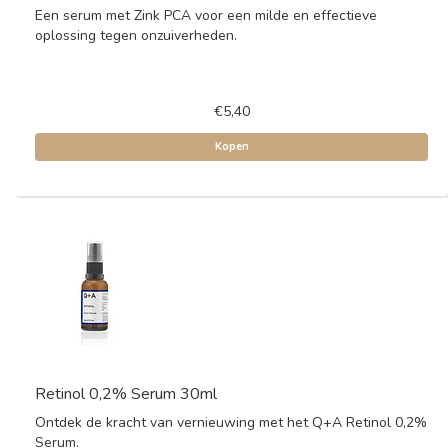
Een serum met Zink PCA voor een milde en effectieve
oplossing tegen onzuiverheden.
€5,40
Kopen
Retinol 0,2% Serum 30ml
Ontdek de kracht van vernieuwing met het Q+A Retinol 0,2%
Serum.