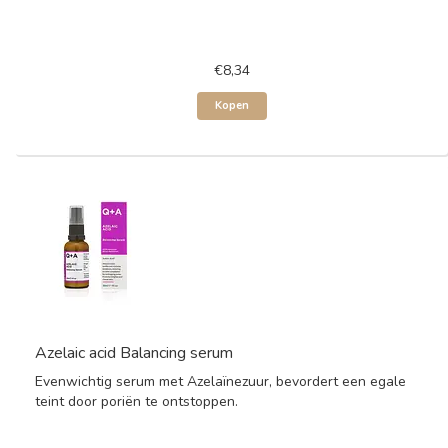
€8,34
Kopen
Azelaic acid Balancing serum
Evenwichtig serum met Azelaïnezuur, bevordert een egale
teint door poriën te ontstoppen.