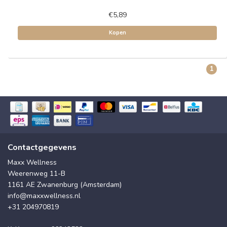
€5,89
Kopen
1
Contactgegevens
Maxx Wellness
Weerenweg 11-B
1161 AE Zwanenburg (Amsterdam)
info@maxxwellness.nl
+31 204970819