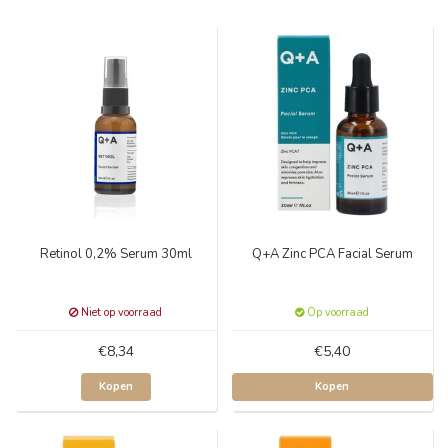
Retinol 0,2% Serum 30ml
Q+A Zinc PCA Facial Serum
Niet op voorraad
Op voorraad
€8,34
€5,40
Kopen
Kopen