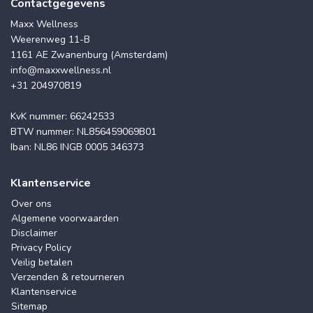
Contactgegevens
Maxx Wellness
Weerenweg 11-B
1161 AE Zwanenburg (Amsterdam)
info@maxxwellness.nl
+31 204970819
KvK nummer: 66242533
BTW nummer: NL856459069B01
Iban: NL86 INGB 0005 346373
Klantenservice
Over ons
Algemene voorwaarden
Disclaimer
Privacy Policy
Veilig betalen
Verzenden & retourneren
Klantenservice
Sitemap