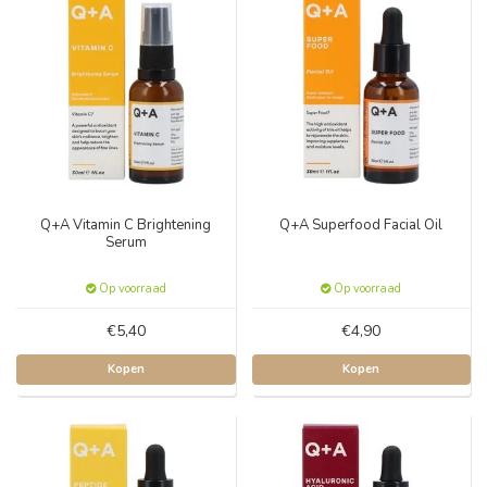
Q+A Vitamin C Brightening
Q+A Superfood Facial Oil
Serum
Op voorraad
Op voorraad
€5,40
€4,90
Kopen
Kopen