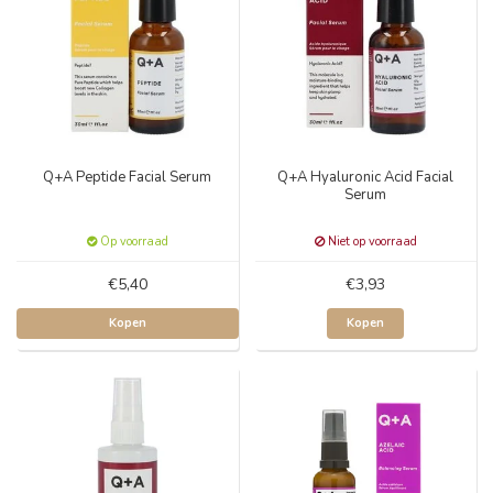
Q+A Peptide Facial Serum
Q+A Hyaluronic Acid Facial
Serum
Op voorraad
Niet op voorraad
€5,40
€3,93
Kopen
Kopen