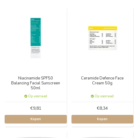
Niacinamide SPF50
Ceramide Defence Face
Balancing Facial Sunscreen
Cream 50g
50ml
Op voorraad
Op voorraad
€9,81
€8,34
Kopen
Kopen