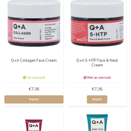
Q+A Collagen Face Cream
Q+A 5-HTP Face & Neck
Cream
Op voorraad
Niet op voorraad
€7,36
€7,36
Kopen
Kopen