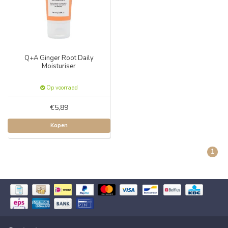
Q+A Ginger Root Daily
Moisturiser
Op voorraad
€5,89
Kopen
1