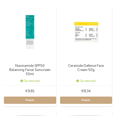
Niacinamide SPF50
Ceramide Defence Face
Balancing Facial Sunscreen
Cream 50g
50ml
Op voorraad
Op voorraad
€9,81
€8,34
Kopen
Kopen