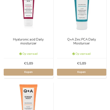
Hyaluronic acid Daily
Q+A Zinc PCA Daily
moisturizer
Moisturiser
Op voorraad
Op voorraad
€5,89
€5,89
Kopen
Kopen