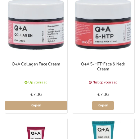
Q+A Collagen Face Cream
Q+A 5-HTP Face & Neck
Cream
Op voorraad
Niet op voorraad
€7,36
€7,36
Kopen
Kopen