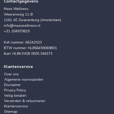
Contactgegevens
Maxx Wellness
Weerenweg 11-B
1161 AE Zwanenburg (Amsterdam)
info@maxxwellness.nl
+31 204970819
KvK nummer: 66242533
BTW nummer: NL856459069B01
Iban: NL86 INGB 0005 346373
Klantenservice
Over ons
Algemene voorwaarden
Disclaimer
Privacy Policy
Veilig betalen
Verzenden & retourneren
Klantenservice
Sitemap