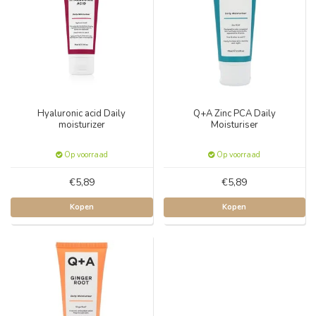
Hyaluronic acid Daily
Q+A Zinc PCA Daily
moisturizer
Moisturiser
Op voorraad
Op voorraad
€5,89
€5,89
Kopen
Kopen