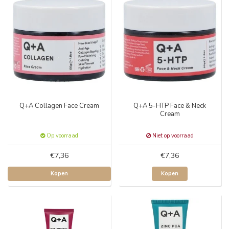
Q+A Collagen Face Cream
Q+A 5-HTP Face & Neck
Cream
Op voorraad
Niet op voorraad
€7,36
€7,36
Kopen
Kopen