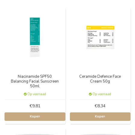
Niacinamide SPF50
Ceramide Defence Face
Balancing Facial Sunscreen
Cream 50g
50ml
Op voorraad
Op voorraad
€9,81
€8,34
Kopen
Kopen