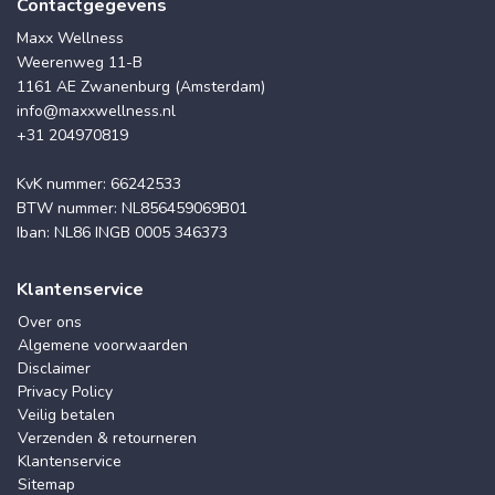
Contactgegevens
Maxx Wellness
Weerenweg 11-B
1161 AE Zwanenburg (Amsterdam)
info@maxxwellness.nl
+31 204970819
KvK nummer: 66242533
BTW nummer: NL856459069B01
Iban: NL86 INGB 0005 346373
Klantenservice
Over ons
Algemene voorwaarden
Disclaimer
Privacy Policy
Veilig betalen
Verzenden & retourneren
Klantenservice
Sitemap