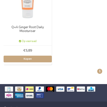
Q+A Ginger Root Daily
Moisturiser
Op voorraad
€5,89
Kopen
1