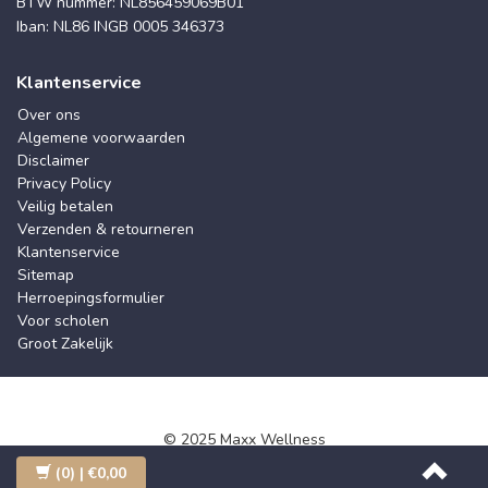
BTW nummer: NL856459069B01
Iban: NL86 INGB 0005 346373
Klantenservice
Over ons
Algemene voorwaarden
Disclaimer
Privacy Policy
Veilig betalen
Verzenden & retourneren
Klantenservice
Sitemap
Herroepingsformulier
Voor scholen
Groot Zakelijk
© 2025 Maxx Wellness
(0)
| €0,00