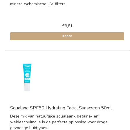
minerale/chemische UV-filters.
€9,81
Kopen
Squalane SPF50 Hydrating Facial Sunscreen 50ml
Deze mix van natuurlijke squalaan-, betaïne- en
weideschuimolie is de perfecte oplossing voor droge,
gevoelige huidtypes.