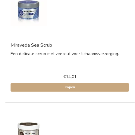
Miraveda Sea Scrub
Een delicate scrub met zeezout voor lichaamsverzorging.
€14,01
Kopen