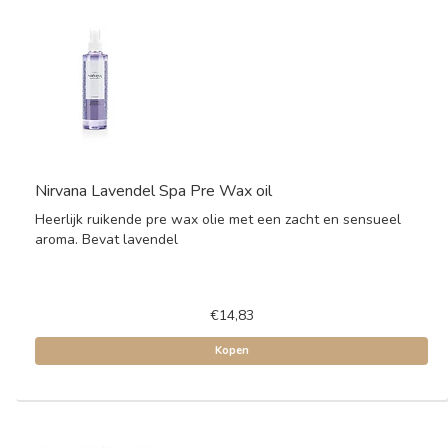
Nirvana Lavendel Spa Pre Wax oil
Heerlijk ruikende pre wax olie met een zacht en sensueel
aroma. Bevat lavendel
€14,83
Kopen