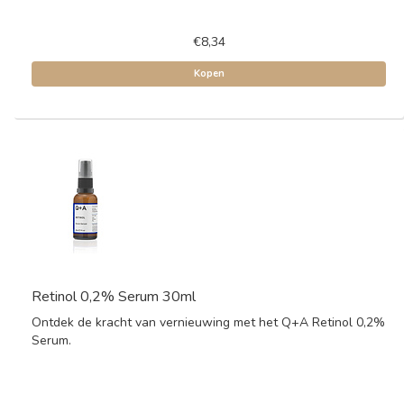
€8,34
Kopen
Retinol 0,2% Serum 30ml
Ontdek de kracht van vernieuwing met het Q+A Retinol 0,2%
Serum.