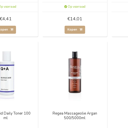
p voorraad
Op voorraad
€4,41
€14,01
Kopen
Kopen
id Daily Toner 100
Regea Massageolie Argan
ml
500/5000ml