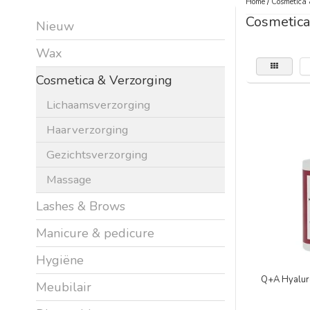
Home
/
Cosmetica 
Cosmetica
Nieuw
Wax
Cosmetica & Verzorging
Lichaamsverzorging
Haarverzorging
Gezichtsverzorging
Massage
Lashes & Brows
Manicure & pedicure
Hygiëne
Q+A Hyaluro
Meubilair