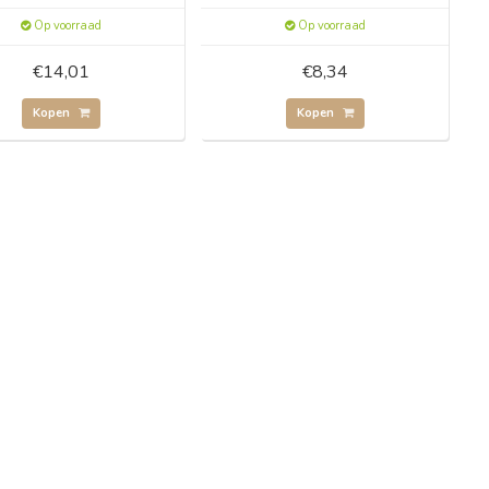
Op voorraad
Op voorraad
€14,01
€8,34
Kopen
Kopen