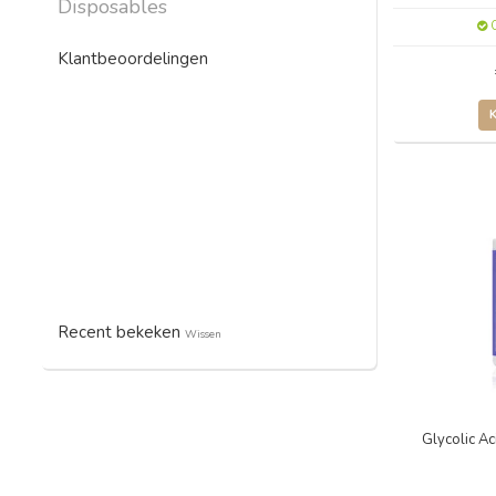
Disposables
O
Klantbeoordelingen
Recent bekeken
Wissen
Glycolic Ac