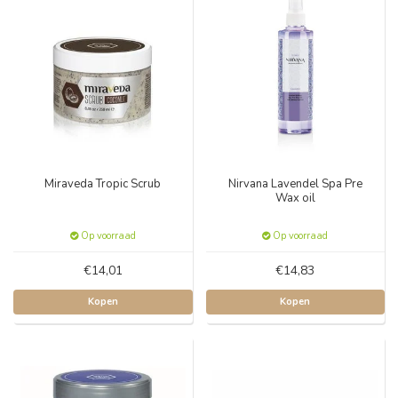
Miraveda Tropic Scrub
Nirvana Lavendel Spa Pre
Wax oil
Op voorraad
Op voorraad
€14,01
€14,83
Kopen
Kopen