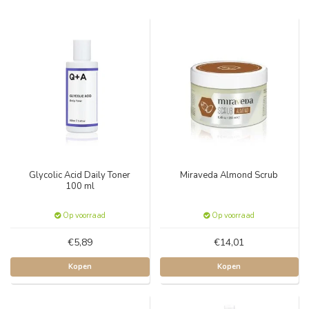
Glycolic Acid Daily Toner
Miraveda Almond Scrub
100 ml
Op voorraad
Op voorraad
€5,89
€14,01
Kopen
Kopen