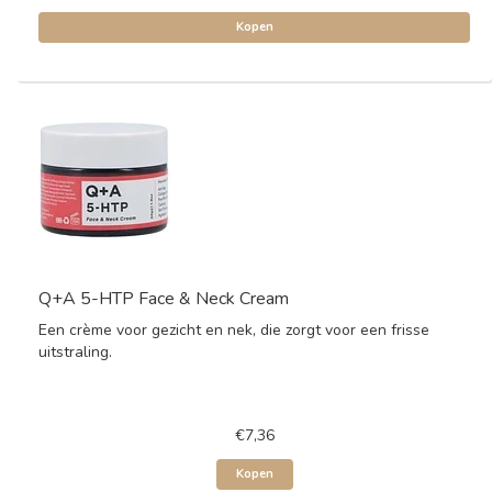
Kopen
Q+A 5-HTP Face & Neck Cream
Een crème voor gezicht en nek, die zorgt voor een frisse
uitstraling.
€7,36
Kopen