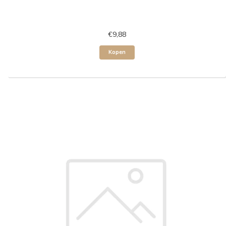
€9,88
Kopen