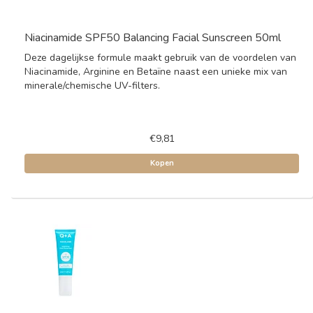
Niacinamide SPF50 Balancing Facial Sunscreen 50ml
Deze dagelijkse formule maakt gebruik van de voordelen van
Niacinamide, Arginine en Betaïne naast een unieke mix van
minerale/chemische UV-filters.
€9,81
Kopen