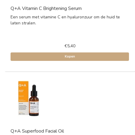
Q+A Vitamin C Brightening Serum
Een serum met vitamine C en hyaluronzuur om de huid te
laten stralen.
€5,40
Kopen
Q+A Superfood Facial Oil