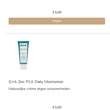
€5,89
Kopen
Q+A Zinc PCA Daily Moisturiser
Natuurlijke crème tegen onzuiverheden.
€5,89