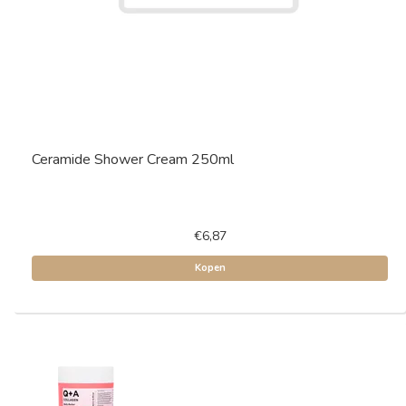
Ceramide Shower Cream 250ml
€6,87
Kopen