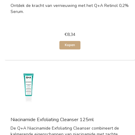
Ontdek de kracht van vernieuwing met het Q+A Retinol 0,2%
Serum.
€8,34
Kopen
Niacinamide Exfoliating Cleanser 125ml
De Q+A Niacinamide Exfoliating Cleanser combineert de
kalmerende eigenschappen van niacinamide met zachte