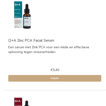
Q+A Zinc PCA Facial Serum
Een serum met Zink PCA voor een milde en effectieve
oplossing tegen onzuiverheden.
€5,40
Kopen