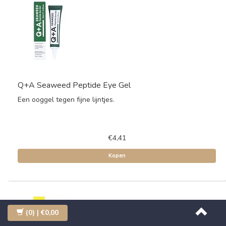
Q+A Seaweed Peptide Eye Gel
Een ooggel tegen fijne lijntjes.
€4,41
Kopen
(0)
| €0,00