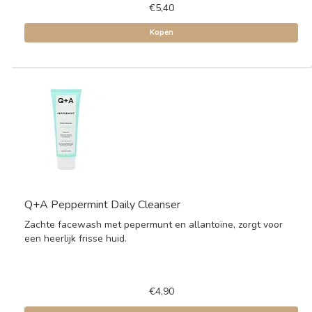
€5,40
Kopen
Q+A Peppermint Daily Cleanser
Zachte facewash met pepermunt en allantoïne, zorgt voor
een heerlijk frisse huid.
€4,90