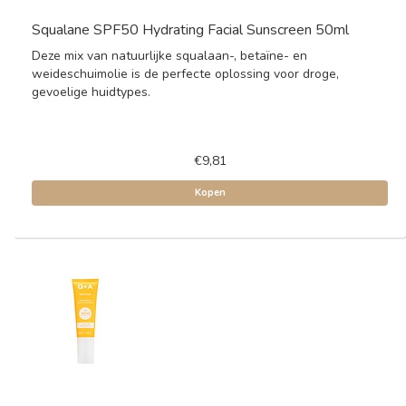
Squalane SPF50 Hydrating Facial Sunscreen 50ml
Deze mix van natuurlijke squalaan-, betaïne- en
weideschuimolie is de perfecte oplossing voor droge,
gevoelige huidtypes.
€9,81
Kopen