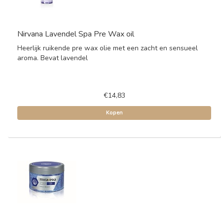
Nirvana Lavendel Spa Pre Wax oil
Heerlijk ruikende pre wax olie met een zacht en sensueel
aroma. Bevat lavendel
€14,83
Kopen