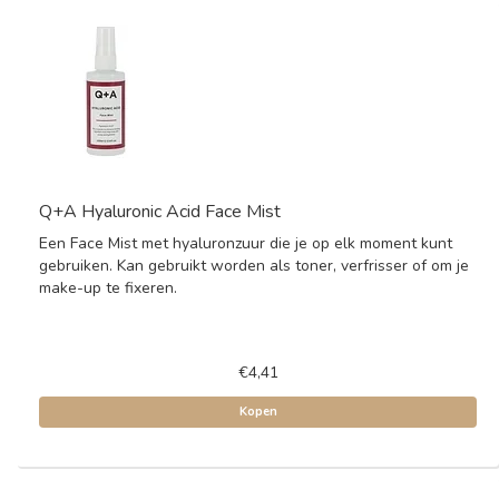
Q+A Hyaluronic Acid Face Mist
Een Face Mist met hyaluronzuur die je op elk moment kunt
gebruiken. Kan gebruikt worden als toner, verfrisser of om je
make-up te fixeren.
€4,41
Kopen