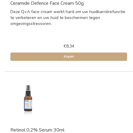
Ceramide Defence Face Cream 50g
Deze Q+A face cream werkt hard om uw huidbarrièrefunctie
te verbeteren en uw huid te beschermen tegen
omgevingsstressoren.
€8,34
Kopen
Retinol 0,2% Serum 30ml