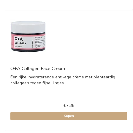
Q+A Collagen Face Cream
Een rijke, hydraterende anti-age crème met plantaardig
collageen tegen fijne lijntjes.
€7,36
Kopen