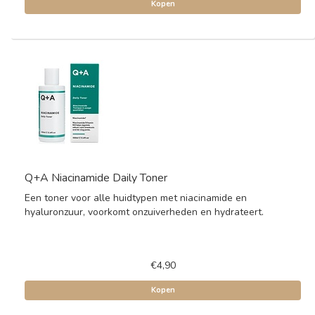
Kopen
Q+A Niacinamide Daily Toner
Een toner voor alle huidtypen met niacinamide en
hyaluronzuur, voorkomt onzuiverheden en hydrateert.
€4,90
Kopen