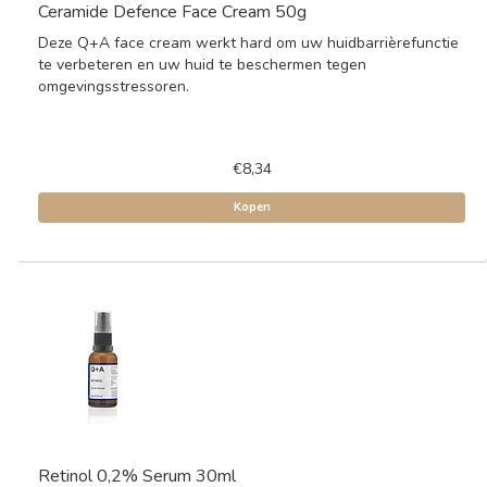
Ceramide Defence Face Cream 50g
Deze Q+A face cream werkt hard om uw huidbarrièrefunctie
te verbeteren en uw huid te beschermen tegen
omgevingsstressoren.
€8,34
Kopen
Retinol 0,2% Serum 30ml