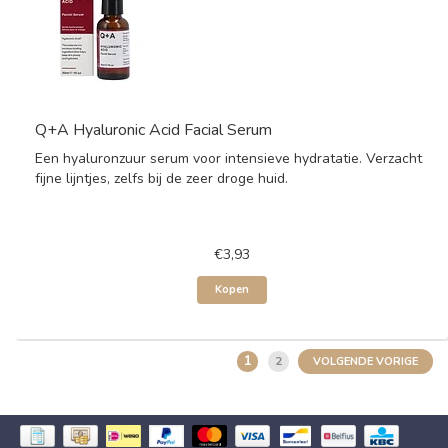
Q+A Hyaluronic Acid Facial Serum
Een hyaluronzuur serum voor intensieve hydratatie. Verzacht
fijne lijntjes, zelfs bij de zeer droge huid.
€3,93
Kopen
1
2
VOLGENDE VORIGE