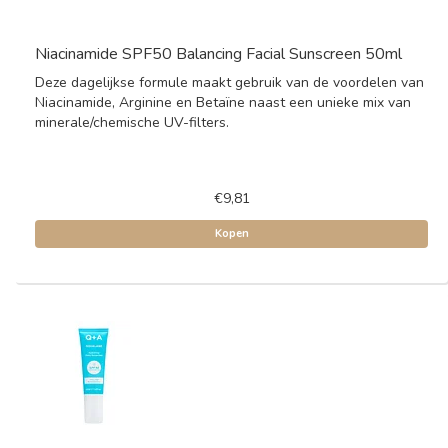
Niacinamide SPF50 Balancing Facial Sunscreen 50ml
Deze dagelijkse formule maakt gebruik van de voordelen van
Niacinamide, Arginine en Betaïne naast een unieke mix van
minerale/chemische UV-filters.
€9,81
Kopen