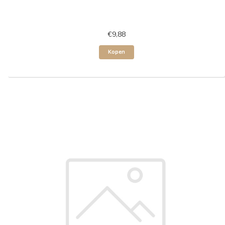
€9,88
Kopen