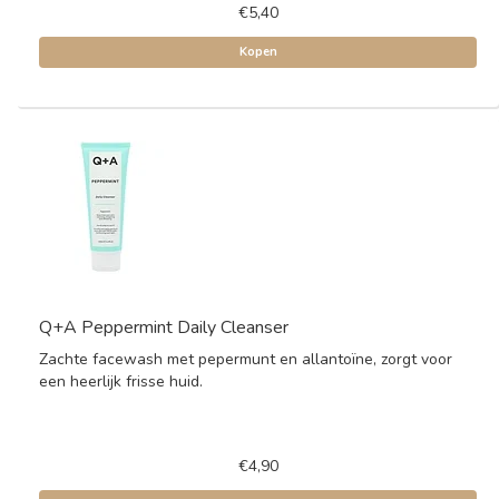
€5,40
Kopen
Q+A Peppermint Daily Cleanser
Zachte facewash met pepermunt en allantoïne, zorgt voor
een heerlijk frisse huid.
€4,90