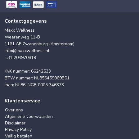
Contactgegevens
Maxx Wellness
Weerenweg 11-B
1161 AE Zwanenburg (Amsterdam)
info@maxxwellness.nl
+31 204970819
KvK nummer: 66242533
BTW nummer: NL856459069B01
Iban: NL86 INGB 0005 346373
Klantenservice
Over ons
Algemene voorwaarden
Disclaimer
Privacy Policy
Veilig betalen