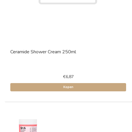
Ceramide Shower Cream 250ml
€6,87
Kopen