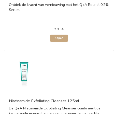
Ontdek de kracht van vernieuwing met het Q+A Retinol 0,2%
Serum.
€8,34
Kopen
Niacinamide Exfoliating Cleanser 125ml
De Q+A Niacinamide Exfoliating Cleanser combineert de
kalmerende eigenschappen van niacinamide met zachte