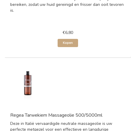
bereiken, zodat uw huid gereinigd en frisser dan ooit tevoren
is.
€6,80
Kopen
Regea Tarwekiem Massageolie 500/5000ml
Deze in Italië vervaardigde neutrale massageolie is uw
perfecte metgezel voor een effectieve en langdurige