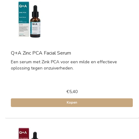
Q+A Zinc PCA Facial Serum
Een serum met Zink PCA voor een milde en effectieve
oplossing tegen onzuiverheden.
€5,40
Kopen