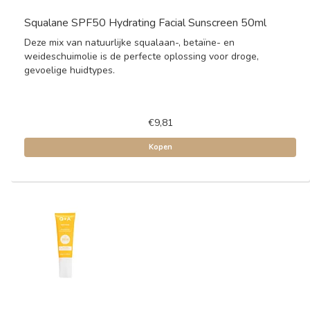
Squalane SPF50 Hydrating Facial Sunscreen 50ml
Deze mix van natuurlijke squalaan-, betaïne- en
weideschuimolie is de perfecte oplossing voor droge,
gevoelige huidtypes.
€9,81
Kopen