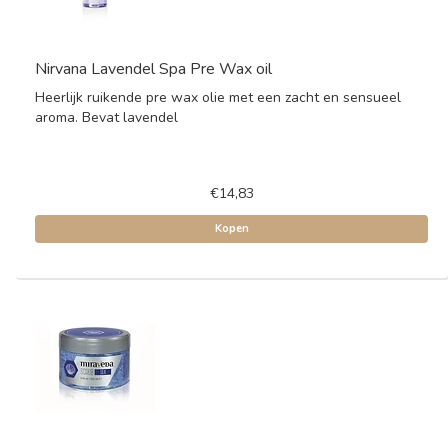
Nirvana Lavendel Spa Pre Wax oil
Heerlijk ruikende pre wax olie met een zacht en sensueel
aroma. Bevat lavendel
€14,83
Kopen