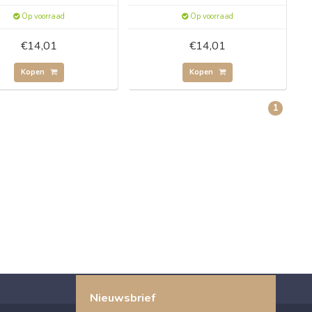
Op voorraad
Op voorraad
€14,01
€14,01
Kopen
Kopen
1
Nieuwsbrief