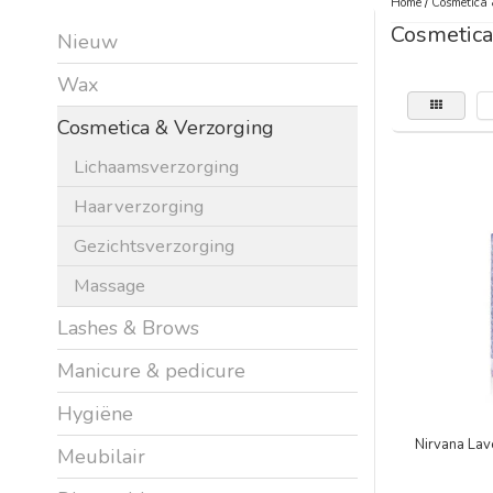
Home
/
Cosmetica 
Cosmetica
Nieuw
Wax
Cosmetica & Verzorging
Lichaamsverzorging
Haarverzorging
Gezichtsverzorging
Massage
Lashes & Brows
Manicure & pedicure
Hygiëne
Nirvana La
Meubilair