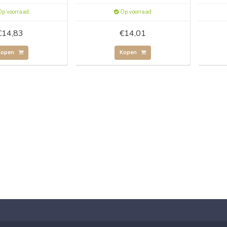
p voorraad
Op voorraad
€14,83
€14,01
Kopen
Kopen