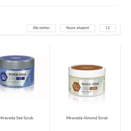
Alle merken
Naam aflopend
12
Miraveda Sea Scrub
Miraveda Almond Scrub