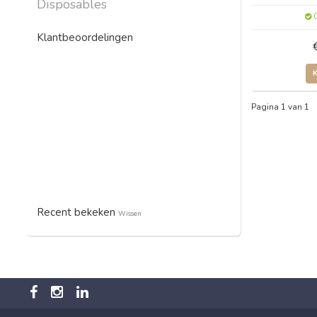
Disposables
O
Klantbeoordelingen
Pagina 1 van 1
Recent bekeken
Wissen