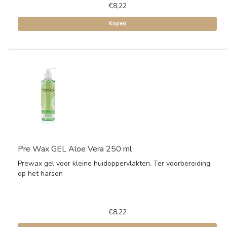
€8,22
Kopen
Pre Wax GEL Aloe Vera 250 ml
Prewax gel voor kleine huidoppervlakten. Ter voorbereiding
op het harsen
€8,22