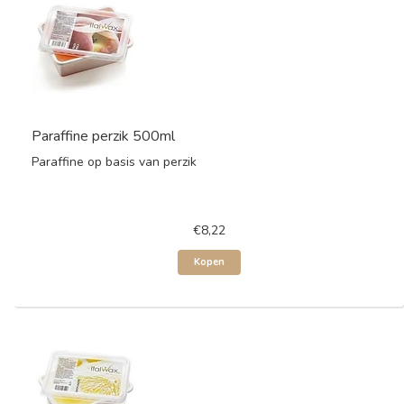
Paraffine perzik 500ml
Paraffine op basis van perzik
€8,22
Kopen