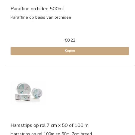
Paraffine orchidee 500ml
Paraffine op basis van orchidee
€8,22
Kopen
Harsstrips op rol 7 cm x 50 of 100 m
Harsstrips op rol 100m en 50m. 7cm breed