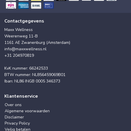
Contactgegevens
Maxx Wellness
Weerenweg 11-B
1161 AE Zwanenburg (Amsterdam)
info@maxxwellness.nl
+31 204970819
KvK nummer: 66242533
BTW nummer: NL856459069B01
Iban: NL86 INGB 0005 346373
Klantenservice
Over ons
Algemene voorwaarden
Disclaimer
Privacy Policy
Veilig betalen