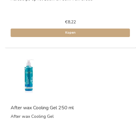
€8,22
Kopen
After wax Cooling Gel 250 ml
After wax Cooling Gel