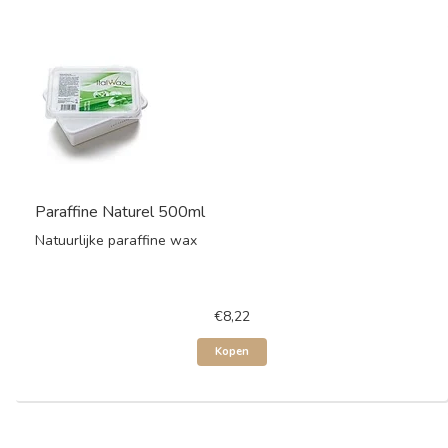
Paraffine Naturel 500ml
Natuurlijke paraffine wax
€8,22
Kopen