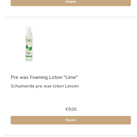
Kopen
Pre wax Foaming Lotion "Lime"
Schuimende pre wax lotion Limoen
€9,05
Kopen