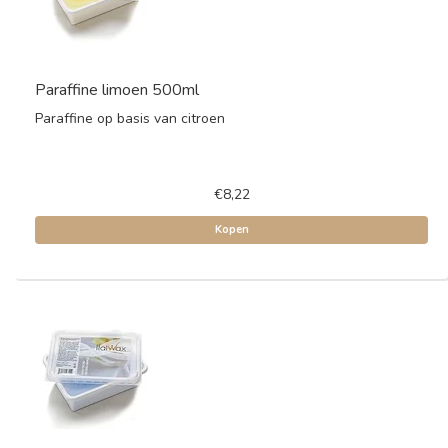
Paraffine limoen 500ml
Paraffine op basis van citroen
€8,22
Kopen