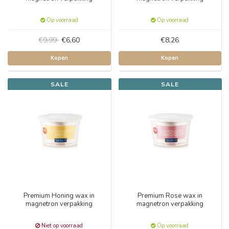
Op voorraad
Op voorraad
€9,99
€6,60
€8,26
Kopen
Kopen
SALE
SALE
Premium Honing wax in
Premium Rose wax in
magnetron verpakking
magnetron verpakking
Niet op voorraad
Op voorraad