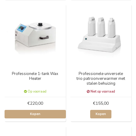
Professionele 1-tank Wax
Professionele universele
Heater
trio patroonverwarmer met
stalen behuizing
Op voorraad
Niet op voorraad
€220,00
€155,00
Kopen
Kopen