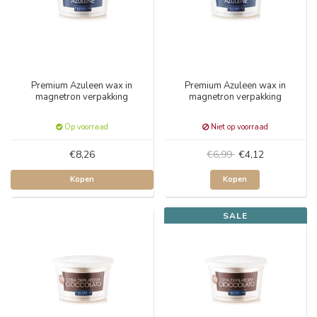
Premium Azuleen wax in
Premium Azuleen wax in
magnetron verpakking
magnetron verpakking
Op voorraad
Niet op voorraad
€8,26
€6,99
€4,12
Kopen
Kopen
SALE