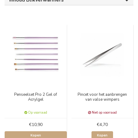
Inhoud Blikverwarmers
Penseelset Pro 2 Gel of
Pincet voor het aanbrengen
Acrylgel
van valse wimpers
Op voorraad
Niet op voorraad
€10,90
€4,70
Kopen
Kopen