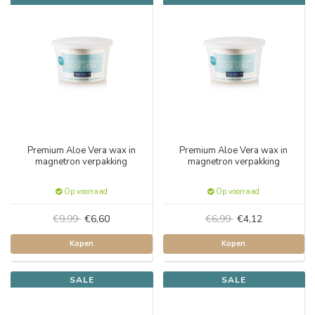
Premium Aloe Vera wax in
Premium Aloe Vera wax in
magnetron verpakking
magnetron verpakking
Op voorraad
Op voorraad
€9,99
€6,60
€6,99
€4,12
Kopen
Kopen
SALE
SALE