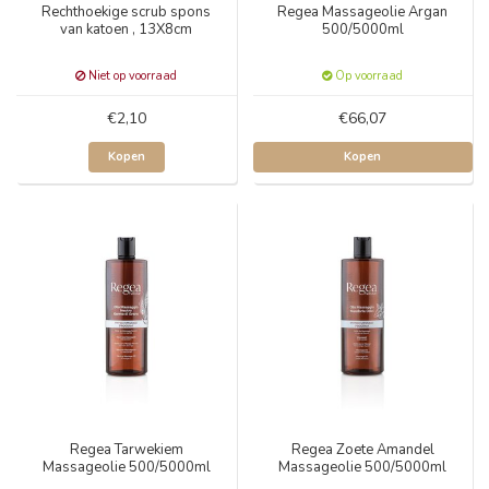
Rechthoekige scrub spons
Regea Massageolie Argan
van katoen , 13X8cm
500/5000ml
Niet op voorraad
Op voorraad
€2,10
€66,07
Kopen
Kopen
Regea Tarwekiem
Regea Zoete Amandel
Massageolie 500/5000ml
Massageolie 500/5000ml