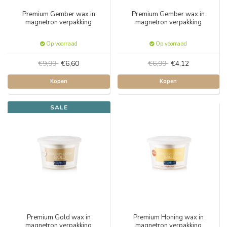
Premium Gember wax in
Premium Gember wax in
magnetron verpakking
magnetron verpakking
Op voorraad
Op voorraad
€9,99
€6,60
€6,99
€4,12
Kopen
Kopen
SALE
Premium Gold wax in
Premium Honing wax in
magnetron verpakking
magnetron verpakking