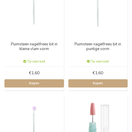
Puimsteen nagelfrees bit in
Puimsteen nagelfrees bit in
kleine vlam vorm
puntige vorm
Op voorraad
Op voorraad
€1,60
€1,60
Kopen
Kopen