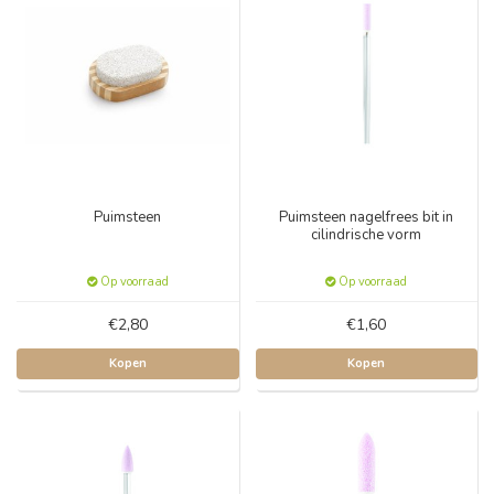
Puimsteen
Puimsteen nagelfrees bit in
cilindrische vorm
Op voorraad
Op voorraad
€2,80
€1,60
Kopen
Kopen