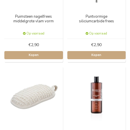
Puimsteen nagelfrees
Puntvormige
middelgrote vlam vorm
siliciumcarbide frees
Op voorraad
Op voorraad
€2,90
€2,90
Kopen
Kopen