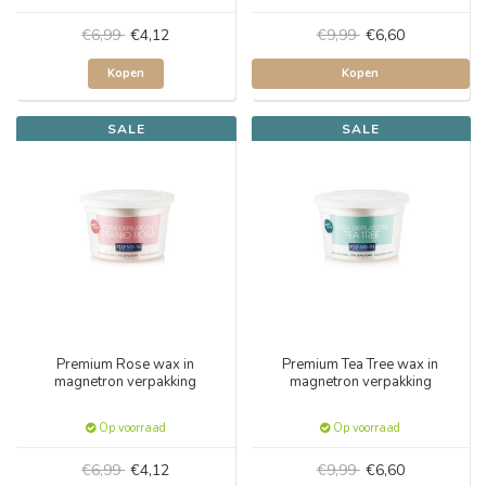
€6,99
€4,12
€9,99
€6,60
Kopen
Kopen
SALE
SALE
Premium Rose wax in
Premium Tea Tree wax in
magnetron verpakking
magnetron verpakking
Op voorraad
Op voorraad
€6,99
€4,12
€9,99
€6,60