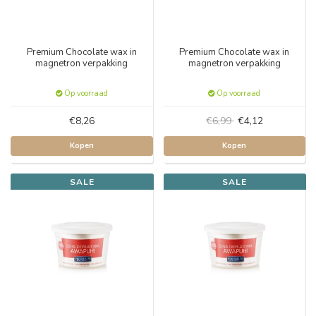
Premium Chocolate wax in
Premium Chocolate wax in
magnetron verpakking
magnetron verpakking
Op voorraad
Op voorraad
€8,26
€6,99
€4,12
Kopen
Kopen
SALE
SALE