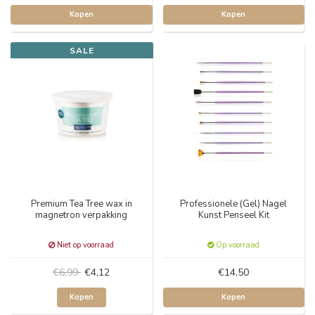
Kopen
Kopen
SALE
Premium Tea Tree wax in
Professionele (Gel) Nagel
magnetron verpakking
Kunst Penseel Kit
Niet op voorraad
Op voorraad
€6,99
€4,12
€14,50
Kopen
Kopen