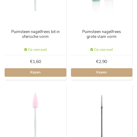
Puimsteen nagelfrees bit in
Puimsteen nagelfrees
sferische vorm
grote vlam vorm
Op voorraad
Op voorraad
€1,60
€2,90
Kopen
Kopen