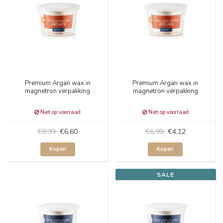
Premium Argan wax in
Premium Argan wax in
magnetron verpakking
magnetron verpakking
Niet op voorraad
Niet op voorraad
€9,99
€6,60
€6,99
€4,12
Kopen
Kopen
SALE