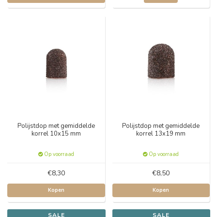
Polijstdop met gemiddelde
Polijstdop met gemiddelde
korrel 10x15 mm
korrel 13x19 mm
Op voorraad
Op voorraad
€8,30
€8,50
Kopen
Kopen
SALE
SALE