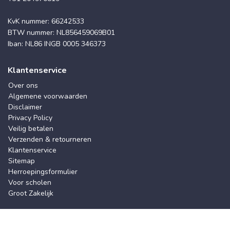
KvK nummer: 66242533
BTW nummer: NL856459069B01
Iban: NL86 INGB 0005 346373
Klantenservice
Over ons
Algemene voorwaarden
Disclaimer
Privacy Policy
Veilig betalen
Verzenden & retourneren
Klantenservice
Sitemap
Herroepingsformulier
Voor scholen
Groot Zakelijk