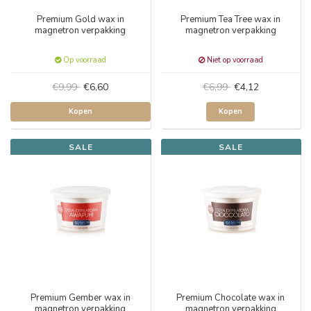
Premium Gold wax in
Premium Tea Tree wax in
magnetron verpakking
magnetron verpakking
Op voorraad
Niet op voorraad
€9,99
€6,60
€6,99
€4,12
Kopen
Kopen
SALE
SALE
Premium Gember wax in
Premium Chocolate wax in
magnetron verpakking
magnetron verpakking