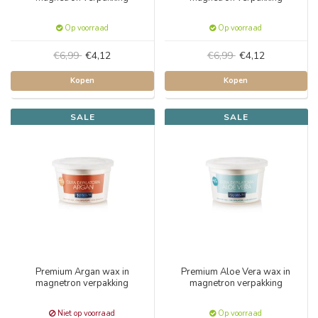
Op voorraad
Op voorraad
€6,99
€4,12
€6,99
€4,12
Kopen
Kopen
SALE
SALE
Premium Argan wax in
Premium Aloe Vera wax in
magnetron verpakking
magnetron verpakking
Niet op voorraad
Op voorraad