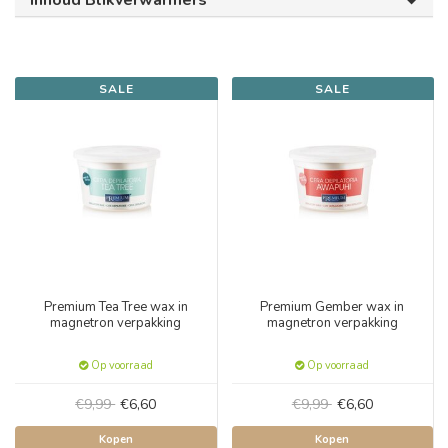
Inhoud Blikverwarmers
SALE
SALE
Premium Tea Tree wax in
Premium Gember wax in
magnetron verpakking
magnetron verpakking
Op voorraad
Op voorraad
€9,99
€6,60
€9,99
€6,60
Kopen
Kopen