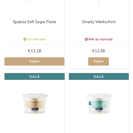
Spatula Soft Sugar Paste
Smarty Werkschort
Op voorraad
Niet op voorraad
€13,18
€11,56
Kopen
Kopen
SALE
SALE