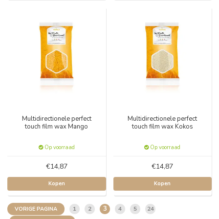
Multidirectionele perfect
Multidirectionele perfect
touch film wax Mango
touch film wax Kokos
Op voorraad
Op voorraad
€14,87
€14,87
Kopen
Kopen
3
1
2
4
5
24
VORIGE PAGINA