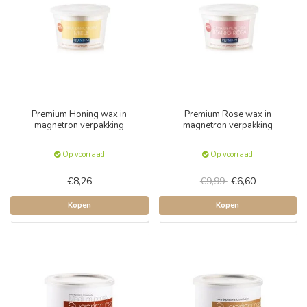
Premium Honing wax in
Premium Rose wax in
magnetron verpakking
magnetron verpakking
Op voorraad
Op voorraad
€8,26
€9,99
€6,60
Kopen
Kopen