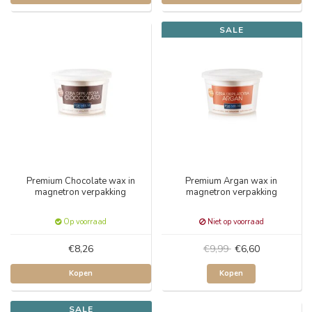
SALE
Premium Chocolate wax in
Premium Argan wax in
magnetron verpakking
magnetron verpakking
Op voorraad
Niet op voorraad
€8,26
€9,99
€6,60
Kopen
Kopen
SALE