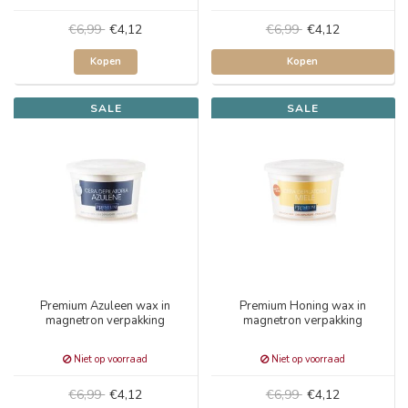
€6,99
€4,12
€6,99
€4,12
Kopen
Kopen
SALE
SALE
Premium Azuleen wax in
Premium Honing wax in
magnetron verpakking
magnetron verpakking
Niet op voorraad
Niet op voorraad
€6,99
€4,12
€6,99
€4,12