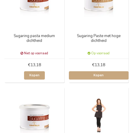
Sugaring pasta medium
Sugaring Paste met hoge
dichtheid
dichtheid
Niet op voorraad
Op voorraad
€13,18
€13,18
Kopen
Kopen