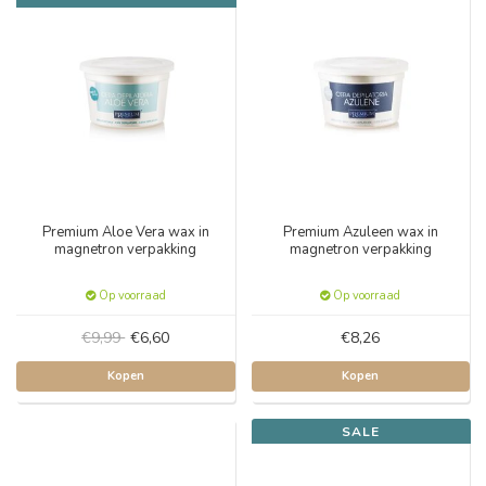
Premium Aloe Vera wax in
Premium Azuleen wax in
magnetron verpakking
magnetron verpakking
Op voorraad
Op voorraad
€9,99
€6,60
€8,26
Kopen
Kopen
SALE