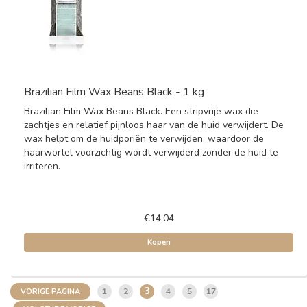
Brazilian Film Wax Beans Black - 1 kg
Brazilian Film Wax Beans Black. Een stripvrije wax die
zachtjes en relatief pijnloos haar van de huid verwijdert. De
wax helpt om de huidporiën te verwijden, waardoor de
haarwortel voorzichtig wordt verwijderd zonder de huid te
irriteren.
€14,04
Kopen
3
1
2
4
5
17
VORIGE PAGINA