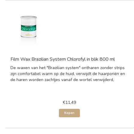
Film Wax Brazilian System Chlorofyl in blik 800 ml
De waxen van het "Brazilian system" ontharen zonder strips
zijn comfortabel warm op de huid, verwijdt de haarporiën en
de haren worden zachtjes vanaf de wortel verwijderd,
€11,49
Kopen