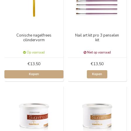
Conische nagelfrees
Nail art kit pro 3 penselen
cilindervorm
kit
Op voorraad
Niet op voorraad
€13,50
€13,50
Kopen
Kopen