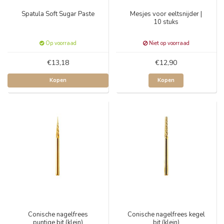
Spatula Soft Sugar Paste
Mesjes voor eeltsnijder |
10 stuks
Op voorraad
Niet op voorraad
€13,18
€12,90
Kopen
Kopen
Conische nagelfrees
Conische nagelfrees kegel
puntige bit (klein)
bit (klein)