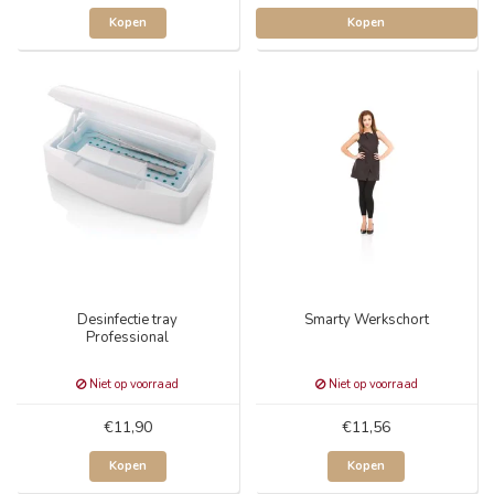
Kopen
Kopen
Desinfectie tray
Smarty Werkschort
Professional
Niet op voorraad
Niet op voorraad
€11,90
€11,56
Kopen
Kopen