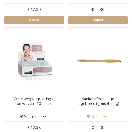
€12,90
€12,90
Kopen
Kopen
Witte wegwerp strings |
XanitaliaPro Lange
non woven | 100 stuks
nagelfrees (goudkleurig)
Niet op voorraad
Op voorraad
€12,35
€12,00