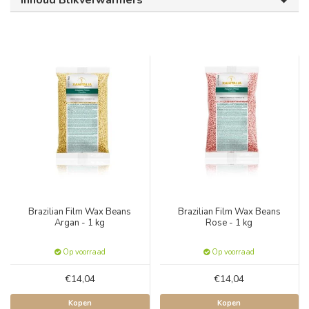
Inhoud Blikverwarmers
Brazilian Film Wax Beans
Brazilian Film Wax Beans
Argan - 1 kg
Rose - 1 kg
Op voorraad
Op voorraad
€14,04
€14,04
Kopen
Kopen