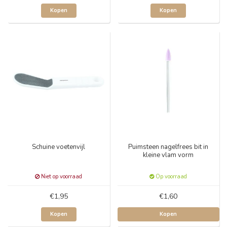
Kopen
Kopen
Schuine voetenvijl
Puimsteen nagelfrees bit in
kleine vlam vorm
Niet op voorraad
Op voorraad
€1,95
€1,60
Kopen
Kopen