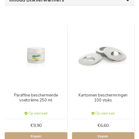
Inhoud Blikverwarmers
Paraffine beschermende
Kartonnen beschermringen
voetcrème 250 ml
100 stuks
Op voorraad
Op voorraad
€9,90
€6,60
Kopen
Kopen