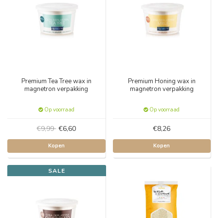
Premium Tea Tree wax in
Premium Honing wax in
magnetron verpakking
magnetron verpakking
Op voorraad
Op voorraad
€9,99
€6,60
€8,26
Kopen
Kopen
SALE