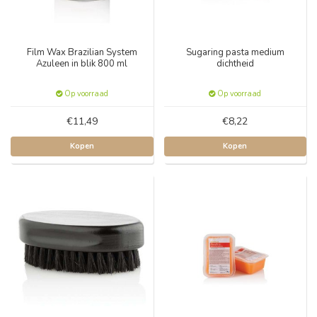
Film Wax Brazilian System
Sugaring pasta medium
Azuleen in blik 800 ml
dichtheid
Op voorraad
Op voorraad
€11,49
€8,22
Kopen
Kopen