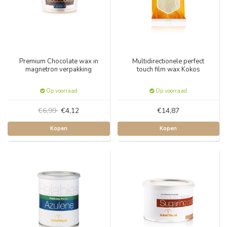
Premium Chocolate wax in
Multidirectionele perfect
magnetron verpakking
touch film wax Kokos
Op voorraad
Op voorraad
€6,99
€4,12
€14,87
Kopen
Kopen