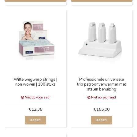
Witte wegwerp strings |
Professionele universele
non woven | 100 stuks
trio patroonverwarmer met
stalen behuizing
Niet op voorraad
Niet op voorraad
€12,35
€155,00
Kopen
Kopen