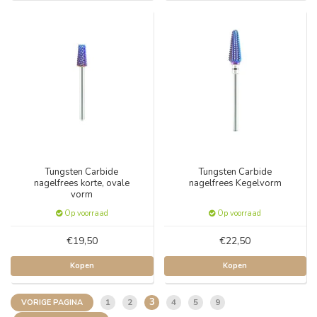
Tungsten Carbide
Tungsten Carbide
nagelfrees korte, ovale
nagelfrees Kegelvorm
vorm
Op voorraad
Op voorraad
€19,50
€22,50
Kopen
Kopen
3
1
2
4
5
9
VORIGE PAGINA