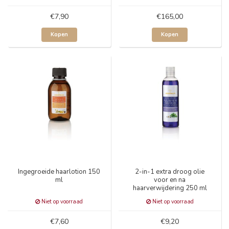
€7,90
€165,00
Kopen
Kopen
Ingegroeide haarlotion 150
2-in-1 extra droog olie
ml
voor en na
haarverwijdering 250 ml
Niet op voorraad
Niet op voorraad
€7,60
€9,20