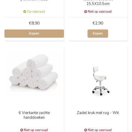
15,5X10,5cm
Op voorraad
Niet op voorraad
€8,90
€2,90
Kopen
Kopen
6 Vierkante zachte
Zadel kruk met rug - Wit
handdoeken
Niet op voorraad
Niet op voorraad