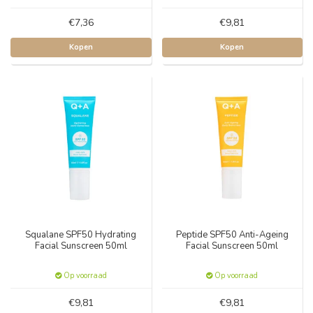
€7,36
€9,81
Kopen
Kopen
Squalane SPF50 Hydrating
Peptide SPF50 Anti-Ageing
Facial Sunscreen 50ml
Facial Sunscreen 50ml
Op voorraad
Op voorraad
€9,81
€9,81