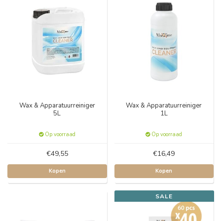
Wax & Apparatuurreiniger
Wax & Apparatuurreiniger
5L
1L
Op voorraad
Op voorraad
€49,55
€16,49
Kopen
Kopen
SALE