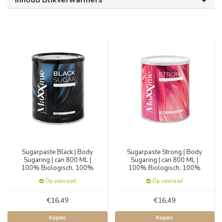
Inhoud Blikverwarmers
Sugarpaste Black | Body
Sugarpaste Strong | Body
Sugaring | can 800 ML |
Sugaring | can 800 ML |
100% Biologisch, 100%
100% Biologisch, 100%
Natuurlijk
Natuurlijk
Op voorraad
Op voorraad
€16,49
€16,49
Kopen
Kopen