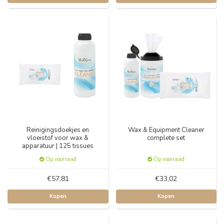
Reinigingsdoekjes en
Wax & Equipment Cleaner
vloeistof voor wax &
complete set
apparatuur | 125 tissues
Op voorraad
Op voorraad
€57,81
€33,02
Kopen
Kopen