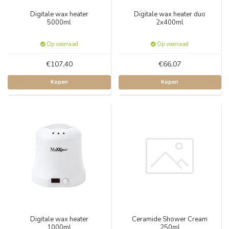
Digitale wax heater
Digitale wax heater duo
5000ml
2x400ml
Op voorraad
Op voorraad
€107,40
€66,07
Kopen
Kopen
Digitale wax heater
Ceramide Shower Cream
1000ml
250ml