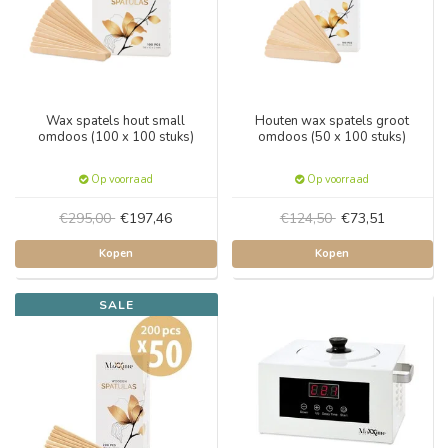
Wax spatels hout small
Houten wax spatels groot
omdoos (100 x 100 stuks)
omdoos (50 x 100 stuks)
Op voorraad
Op voorraad
€295,00
€197,46
€124,50
€73,51
Kopen
Kopen
SALE