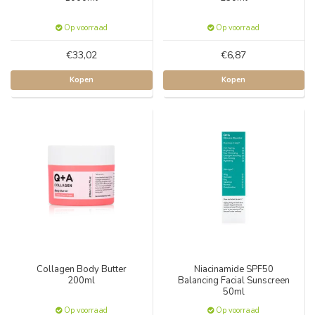
Op voorraad
Op voorraad
€33,02
€6,87
Kopen
Kopen
Collagen Body Butter
Niacinamide SPF50
200ml
Balancing Facial Sunscreen
50ml
Op voorraad
Op voorraad