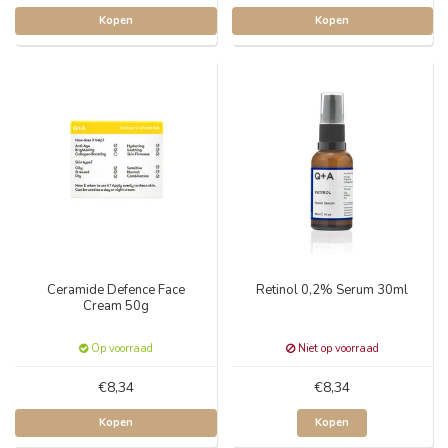
Kopen
Kopen
Ceramide Defence Face
Retinol 0,2% Serum 30ml
Cream 50g
Op voorraad
Niet op voorraad
€8,34
€8,34
Kopen
Kopen