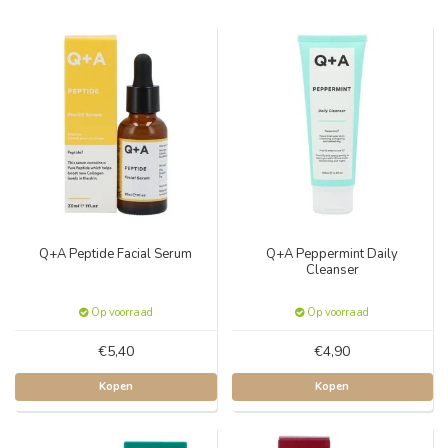
Q+A Peptide Facial Serum
Q+A Peppermint Daily
Cleanser
Op voorraad
Op voorraad
€5,40
€4,90
Kopen
Kopen