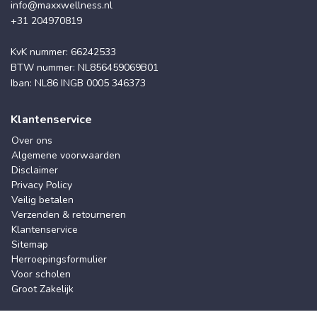
info@maxxwellness.nl
+31 204970819
KvK nummer: 66242533
BTW nummer: NL856459069B01
Iban: NL86 INGB 0005 346373
Klantenservice
Over ons
Algemene voorwaarden
Disclaimer
Privacy Policy
Veilig betalen
Verzenden & retourneren
Klantenservice
Sitemap
Herroepingsformulier
Voor scholen
Groot Zakelijk