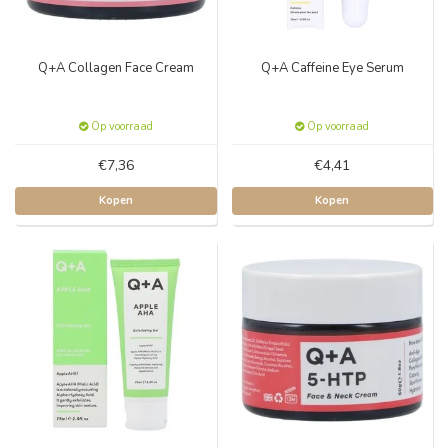
Q+A Collagen Face Cream
Q+A Caffeine Eye Serum
Op voorraad
Op voorraad
€7,36
€4,41
Kopen
Kopen