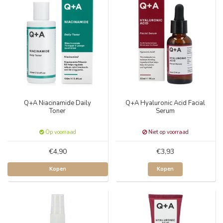
Q+A Niacinamide Daily
Q+A Hyaluronic Acid Facial
Toner
Serum
Op voorraad
Niet op voorraad
€4,90
€3,93
Kopen
Kopen