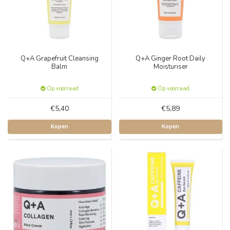
Q+A Grapefruit Cleansing
Q+A Ginger Root Daily
Balm
Moisturiser
Op voorraad
Op voorraad
€5,40
€5,89
Kopen
Kopen