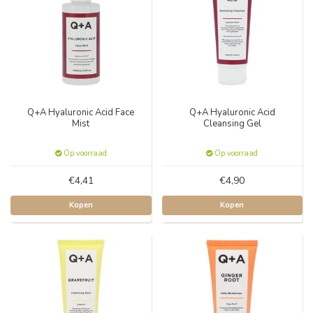
Q+A Hyaluronic Acid Face
Q+A Hyaluronic Acid
Mist
Cleansing Gel
Op voorraad
Op voorraad
€4,41
€4,90
Kopen
Kopen