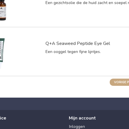
Een gezichtsolie die de huid zacht en soepel 
Q+A Seaweed Peptide Eye Gel
Een ooggel tegen fijne lijntjes.
VORIGE 
ice
Mijn account
Inloggen