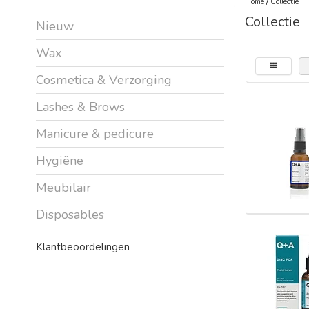
Home
/
Collectie
Collectie
Nieuw
Wax
Cosmetica & Verzorging
Lashes & Brows
Manicure & pedicure
Hygiëne
Meubilair
Disposables
Klantbeoordelingen