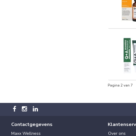
Pagina 2 van 7
Contactgegevens
Klantenserv
Maxx Wellness
Over ons