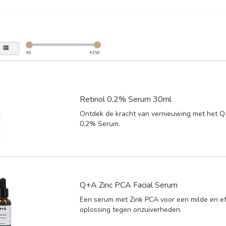
€
0
€
250
Retinol 0,2% Serum 30ml
Ontdek de kracht van vernieuwing met het Q
0,2% Serum.
Q+A Zinc PCA Facial Serum
Een serum met Zink PCA voor een milde en ef
oplossing tegen onzuiverheden.