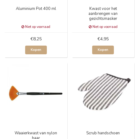
Aluminium Pot 400 ml
Kwast voor het
aanbrengen van
gezichtsmasker
Niet op voorraad
Niet op voorraad
€8,25
€4,95
Kopen
Kopen
Waaierkwast van nylon
Scrub handschoen
haar