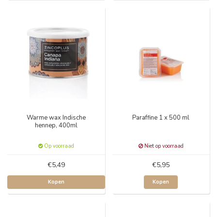
Warme wax Indische
Paraffine 1 x 500 ml
hennep, 400ml
Op voorraad
Niet op voorraad
€5,49
€5,95
Kopen
Kopen