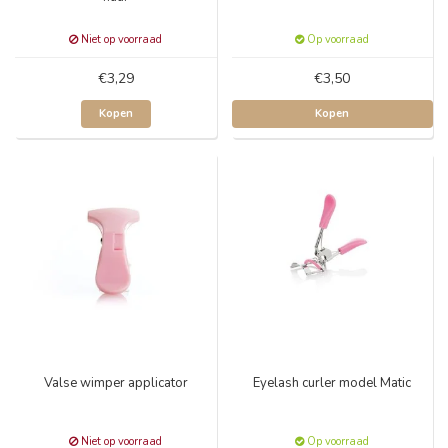
Niet op voorraad
Op voorraad
€3,29
€3,50
Kopen
Kopen
Valse wimper applicator
Eyelash curler model Matic
Niet op voorraad
Op voorraad