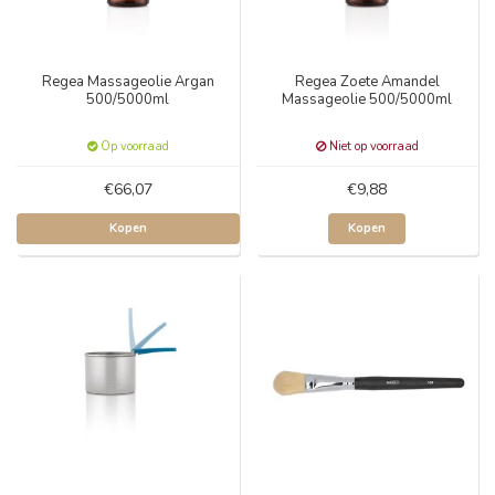
Regea Massageolie Argan
Regea Zoete Amandel
500/5000ml
Massageolie 500/5000ml
Op voorraad
Niet op voorraad
€66,07
€9,88
Kopen
Kopen