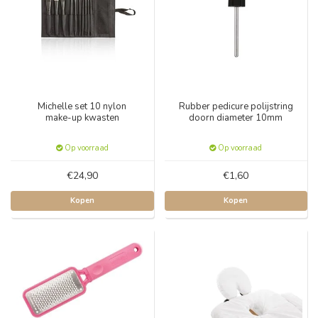
Michelle set 10 nylon
Rubber pedicure polijstring
make-up kwasten
doorn diameter 10mm
Op voorraad
Op voorraad
€24,90
€1,60
Kopen
Kopen