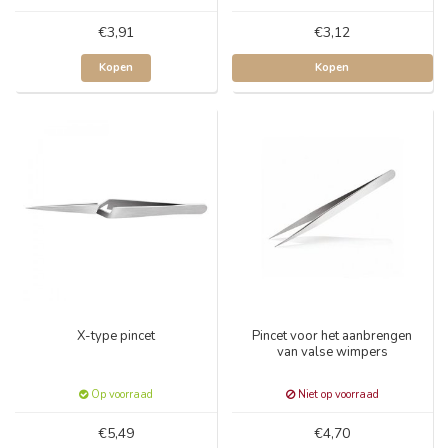
€3,91
€3,12
Kopen
Kopen
X-type pincet
Pincet voor het aanbrengen
van valse wimpers
Op voorraad
Niet op voorraad
€5,49
€4,70