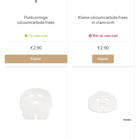
Puntvormige
Kleine siliciumcarbide frees
siliciumcarbide frees
in vlamvorm
Op voorraad
Niet op voorraad
€2,90
€2,90
Kopen
Kopen