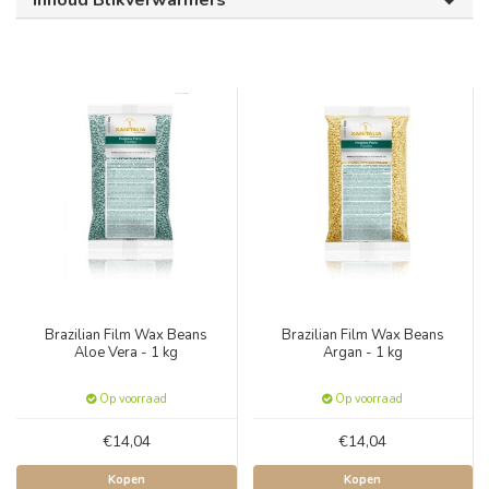
Inhoud Blikverwarmers
Brazilian Film Wax Beans
Brazilian Film Wax Beans
Aloe Vera - 1 kg
Argan - 1 kg
Op voorraad
Op voorraad
€14,04
€14,04
Kopen
Kopen