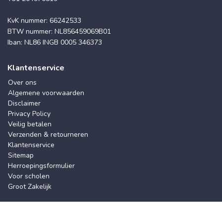
KvK nummer: 66242533
BTW nummer: NL856459069B01
Iban: NL86 INGB 0005 346373
Klantenservice
Over ons
Algemene voorwaarden
Disclaimer
Privacy Policy
Veilig betalen
Verzenden & retourneren
Klantenservice
Sitemap
Herroepingsformulier
Voor scholen
Groot Zakelijk