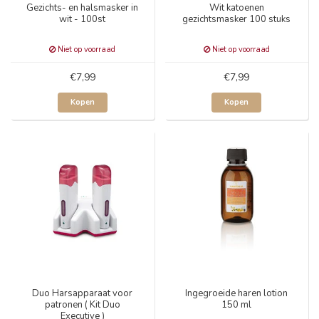
Gezichts- en halsmasker in
Wit katoenen
wit - 100st
gezichtsmasker 100 stuks
Niet op voorraad
Niet op voorraad
€7,99
€7,99
Kopen
Kopen
Duo Harsapparaat voor
Ingegroeide haren lotion
patronen ( Kit Duo
150 ml
Executive )