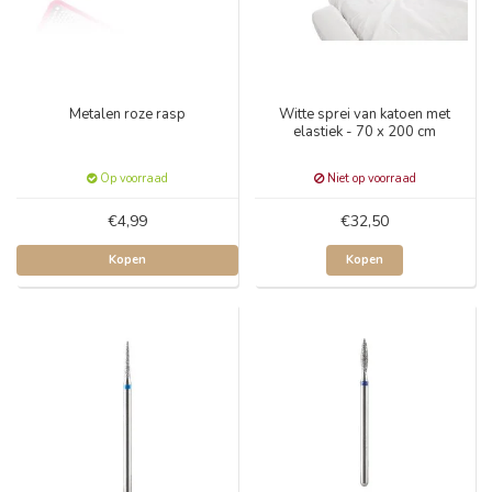
Metalen roze rasp
Witte sprei van katoen met
elastiek - 70 x 200 cm
Op voorraad
Niet op voorraad
€4,99
€32,50
Kopen
Kopen