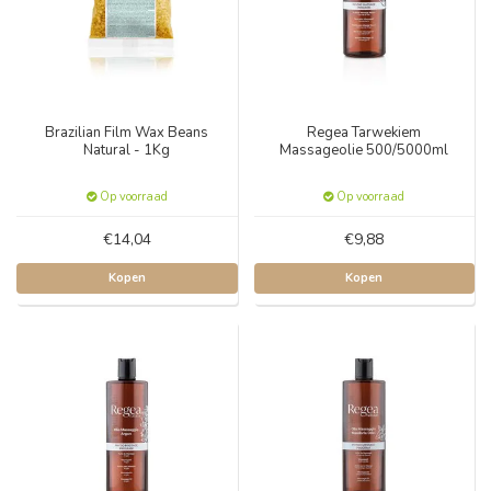
Brazilian Film Wax Beans
Regea Tarwekiem
Natural - 1Kg
Massageolie 500/5000ml
Op voorraad
Op voorraad
€14,04
€9,88
Kopen
Kopen