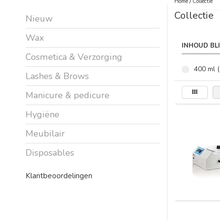
Home
/
Collectie
Collectie
Nieuw
Wax
INHOUD BL
Cosmetica & Verzorging
400 ml (
Lashes & Brows
Manicure & pedicure
Hygiëne
Meubilair
Disposables
Klantbeoordelingen