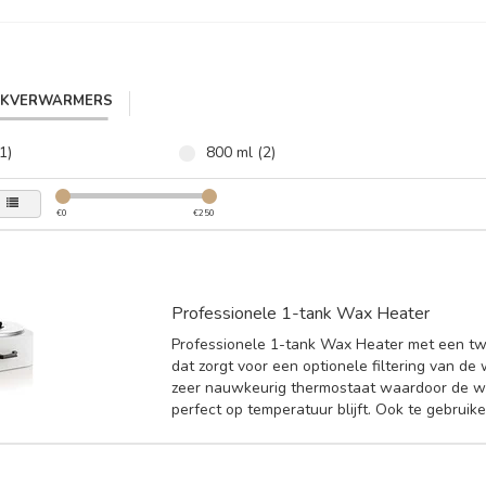
IKVERWARMERS
1)
800 ml (2)
€
0
€
250
Professionele 1-tank Wax Heater
Professionele 1-tank Wax Heater met een twe
dat zorgt voor een optionele filtering van de
zeer nauwkeurig thermostaat waardoor de wa
perfect op temperatuur blijft. Ook te gebruiken