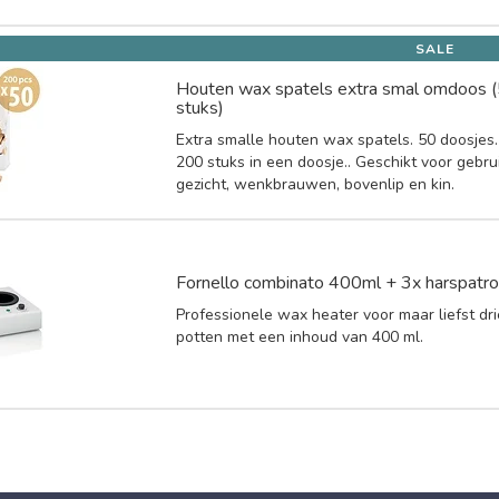
SALE
Houten wax spatels extra smal omdoos 
stuks)
Extra smalle houten wax spatels. 50 doosjes.
200 stuks in een doosje.. Geschikt voor gebru
gezicht, wenkbrauwen, bovenlip en kin.
Fornello combinato 400ml + 3x harspatr
Professionele wax heater voor maar liefst dr
potten met een inhoud van 400 ml.