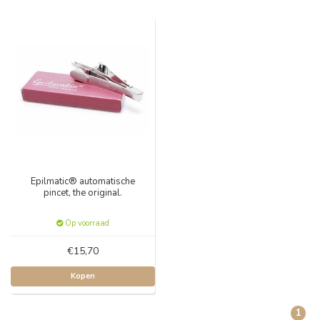
Epilmatic® automatische
pincet, the original.
Op voorraad
€15,70
Kopen
1