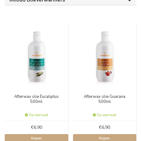
Inhoud Blikverwarmers
Afterwax olie Eucaliptus
Afterwax olie Guarana
500ml
500ml
Op voorraad
Op voorraad
€6,90
€6,90
Kopen
Kopen