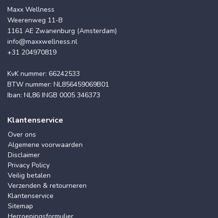
Maxx Wellness
Weerenweg 11-B
1161 AE Zwanenburg (Amsterdam)
info@maxxwellness.nl
+31 204970819
KvK nummer: 66242533
BTW nummer: NL856459069B01
Iban: NL86 INGB 0005 346373
Klantenservice
Over ons
Algemene voorwaarden
Disclaimer
Privacy Policy
Veilig betalen
Verzenden & retourneren
Klantenservice
Sitemap
Herroepingsformulier