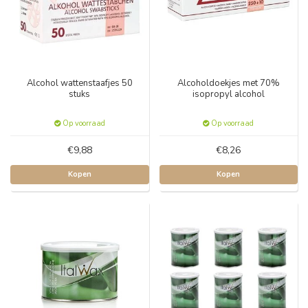
Alcohol wattenstaafjes 50
Alcoholdoekjes met 70%
stuks
isopropyl alcohol
Op voorraad
Op voorraad
€9,88
€8,26
Kopen
Kopen