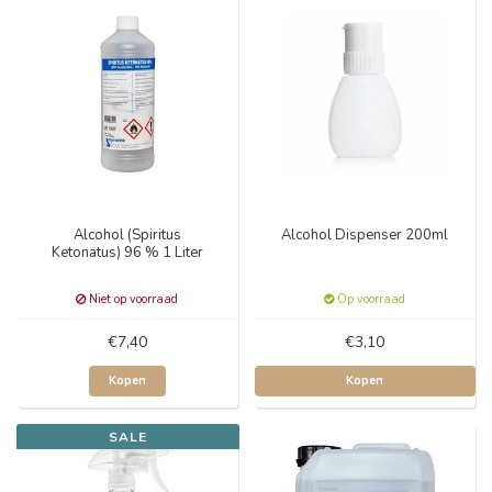
Alcohol (Spiritus
Alcohol Dispenser 200ml
Ketonatus) 96 % 1 Liter
Niet op voorraad
Op voorraad
€7,40
€3,10
Kopen
Kopen
SALE