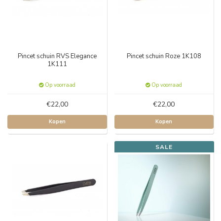
Pincet schuin RVS Elegance
Pincet schuin Roze 1K108
1K111
Op voorraad
Op voorraad
€22,00
€22,00
Kopen
Kopen
SALE