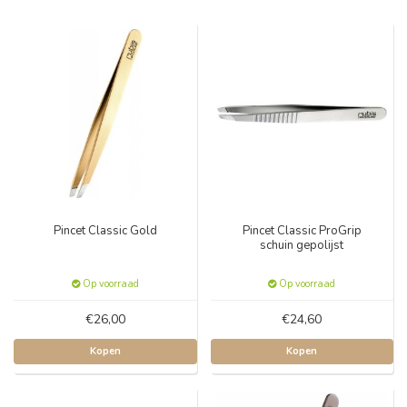
Pincet Classic Gold
Pincet Classic ProGrip
schuin gepolijst
Op voorraad
Op voorraad
€26,00
€24,60
Kopen
Kopen