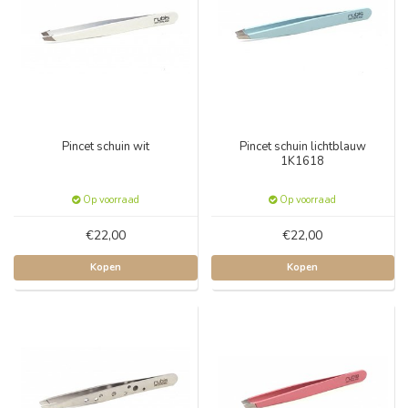
Pincet schuin wit
Pincet schuin lichtblauw
1K1618
Op voorraad
Op voorraad
€22,00
€22,00
Kopen
Kopen