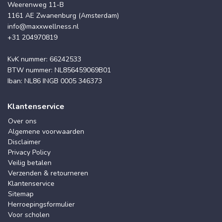
Weerenweg 11-B
1161 AE Zwanenburg (Amsterdam)
info@maxxwellness.nl
+31 204970819
KvK nummer: 66242533
BTW nummer: NL856459069B01
Iban: NL86 INGB 0005 346373
Klantenservice
Over ons
Algemene voorwaarden
Disclaimer
Privacy Policy
Veilig betalen
Verzenden & retourneren
Klantenservice
Sitemap
Herroepingsformulier
Voor scholen