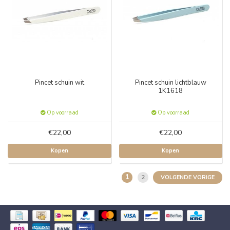
Pincet schuin wit
Pincet schuin lichtblauw
1K1618
Op voorraad
Op voorraad
€22,00
€22,00
Kopen
Kopen
1
2
VOLGENDE VORIGE