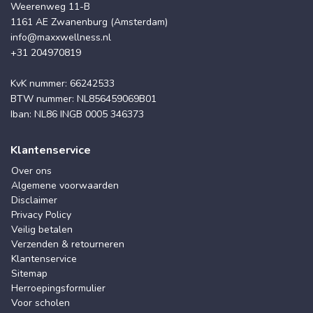
Weerenweg 11-B
1161 AE Zwanenburg (Amsterdam)
info@maxxwellness.nl
+31 204970819
KvK nummer: 66242533
BTW nummer: NL856459069B01
Iban: NL86 INGB 0005 346373
Klantenservice
Over ons
Algemene voorwaarden
Disclaimer
Privacy Policy
Veilig betalen
Verzenden & retourneren
Klantenservice
Sitemap
Herroepingsformulier
Voor scholen