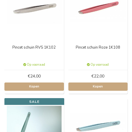
Pincet schuin RVS 1K102
Pincet schuin Roze 1K108
Op voorraad
Op voorraad
€24,00
€22,00
Kopen
Kopen
SALE