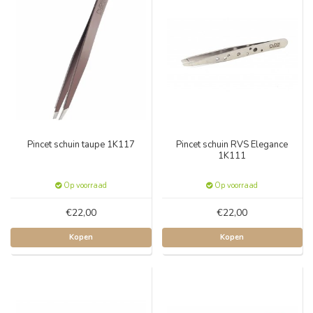
Pincet schuin taupe 1K117
Pincet schuin RVS Elegance
1K111
Op voorraad
Op voorraad
€22,00
€22,00
Kopen
Kopen