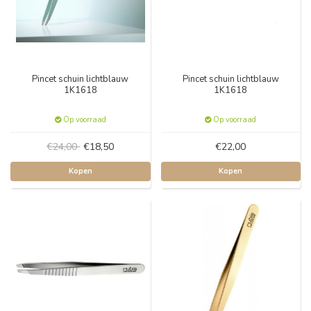
Pincet schuin lichtblauw
Pincet schuin lichtblauw
1K1618
1K1618
Op voorraad
Op voorraad
€24,00
€18,50
€22,00
Kopen
Kopen