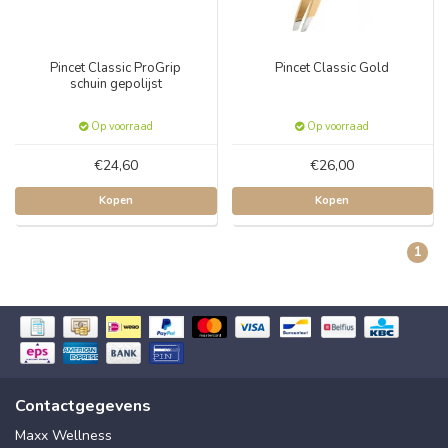
Pincet Classic ProGrip
Pincet Classic Gold
schuin gepolijst
Op voorraad
Op voorraad
€24,60
€26,00
Kopen
Kopen
1
Contactgegevens
Maxx Wellness