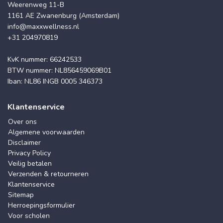
Weerenweg 11-B
1161 AE Zwanenburg (Amsterdam)
info@maxxwellness.nl
+31 204970819
KvK nummer: 66242533
BTW nummer: NL856459069B01
Iban: NL86 INGB 0005 346373
Klantenservice
Over ons
Algemene voorwaarden
Disclaimer
Privacy Policy
Veilig betalen
Verzenden & retourneren
Klantenservice
Sitemap
Herroepingsformulier
Voor scholen