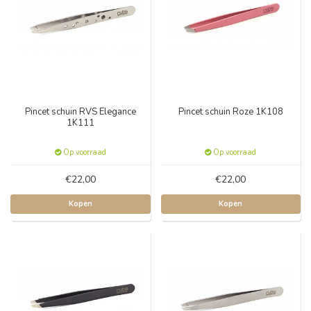
Pincet schuin RVS Elegance
Pincet schuin Roze 1K108
1K111
Op voorraad
Op voorraad
€22,00
€22,00
Kopen
Kopen