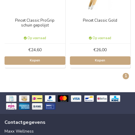
Pincet Classic ProGrip
Pincet Classic Gold
schuin gepolijst
Op voorraad
Op voorraad
€24,60
€26,00
Kopen
Kopen
1
Contactgegevens
Maxx Wellness