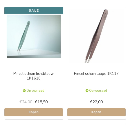
SALE
Pincet schuin lichtblauw
Pincet schuin taupe 1K117
1K1618
Op voorraad
Op voorraad
€24,00
€18,50
€22,00
Kopen
Kopen