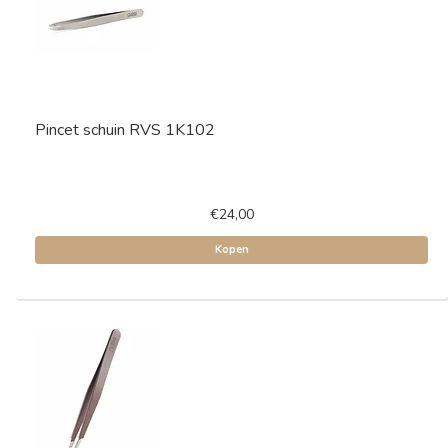
Pincet schuin RVS 1K102
€24,00
Kopen