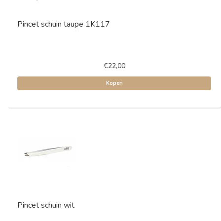
Pincet schuin taupe 1K117
€22,00
Kopen
Pincet schuin wit