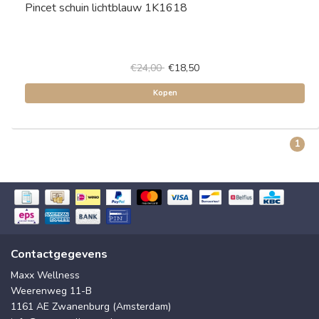
Pincet schuin lichtblauw 1K1618
€24,00
€18,50
Kopen
1
Contactgegevens
Maxx Wellness
Weerenweg 11-B
1161 AE Zwanenburg (Amsterdam)