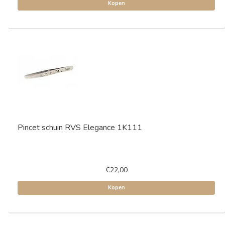
Kopen
Pincet schuin RVS Elegance 1K111
€22,00
Kopen