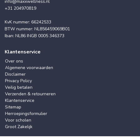
info@maxxwellness.nl
+31 204970819
KvK nummer: 66242533
BTW nummer: NL856459069B01
Iban: NL86 INGB 0005 346373
Klantenservice
Over ons
Algemene voorwaarden
Disclaimer
Privacy Policy
Veilig betalen
Verzenden & retourneren
Klantenservice
Sitemap
Herroepingsformulier
Voor scholen
Groot Zakelijk