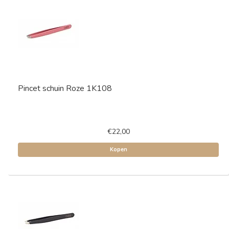
Pincet schuin Roze 1K108
€22,00
Kopen