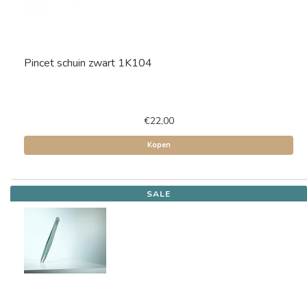
Pincet schuin zwart 1K104
€22,00
Kopen
SALE