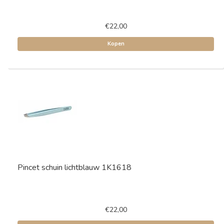
€22,00
Kopen
Pincet schuin lichtblauw 1K1618
€22,00