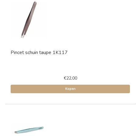
Pincet schuin taupe 1K117
€22,00
Kopen