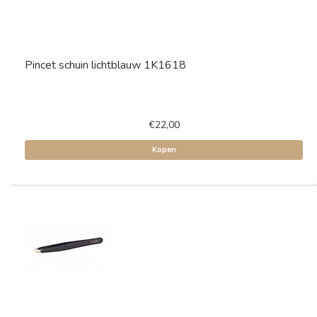
Pincet schuin lichtblauw 1K1618
€22,00
Kopen