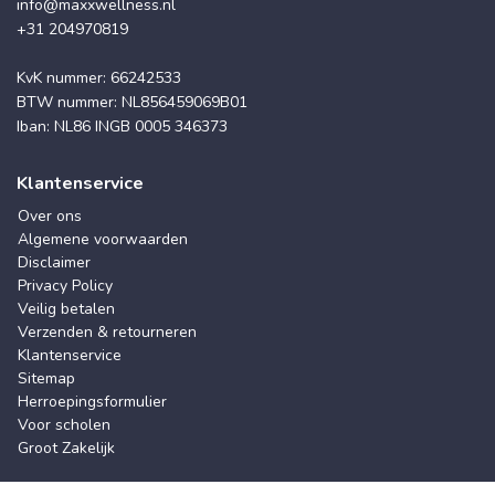
info@maxxwellness.nl
+31 204970819
KvK nummer: 66242533
BTW nummer: NL856459069B01
Iban: NL86 INGB 0005 346373
Klantenservice
Over ons
Algemene voorwaarden
Disclaimer
Privacy Policy
Veilig betalen
Verzenden & retourneren
Klantenservice
Sitemap
Herroepingsformulier
Voor scholen
Groot Zakelijk