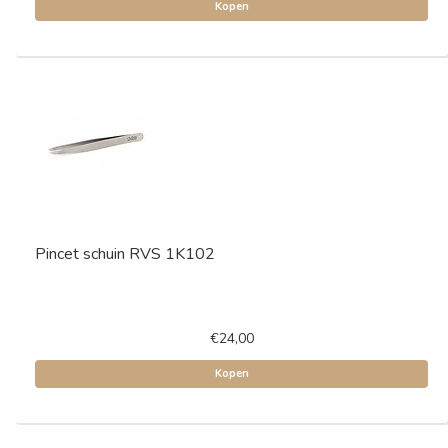
Kopen
Pincet schuin RVS 1K102
€24,00
Kopen