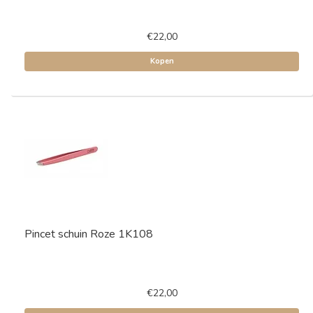
€22,00
Kopen
Pincet schuin Roze 1K108
€22,00