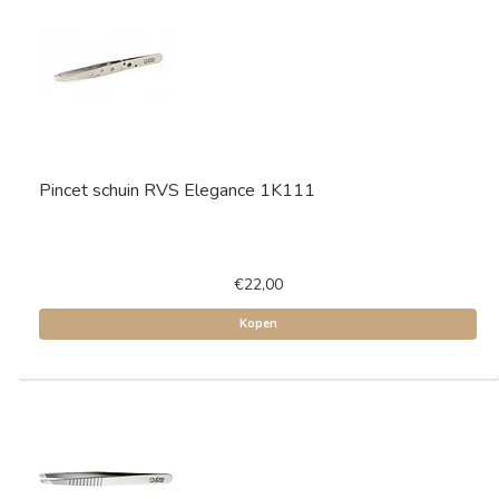
Pincet schuin RVS Elegance 1K111
€22,00
Kopen