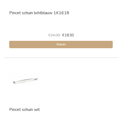
Pincet schuin lichtblauw 1K1618
€24,00
€18,50
Kopen
Pincet schuin wit