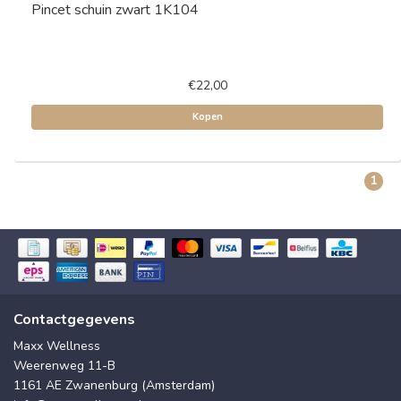
Pincet schuin zwart 1K104
€22,00
Kopen
1
Contactgegevens
Maxx Wellness
Weerenweg 11-B
1161 AE Zwanenburg (Amsterdam)