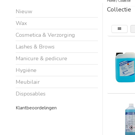
Home
/
Collectie
Collectie
Nieuw
Wax
Cosmetica & Verzorging
Lashes & Brows
Manicure & pedicure
Hygiëne
Meubilair
Disposables
Klantbeoordelingen