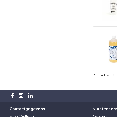
Pagina 1 van 3
Contactgegevens
Klantenserv
Maxx Wellness
Over ons