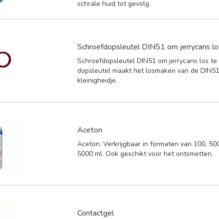
schrale huid tot gevolg.
Schroefdopsleutel DIN51 om jerrycans l
Schroefdopsleutel DIN51 om jerrycans los t
dopsleutel maakt het losmaken van de DIN5
kleinigheidje.
Aceton
Aceton. Verkrijgbaar in formaten van 100, 50
5000 ml. Ook geschikt voor het ontsmetten.
Contactgel