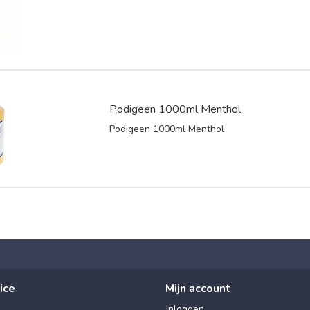
Podigeen 1000ml Menthol
Podigeen 1000ml Menthol
ice
Mijn account
Inloggen