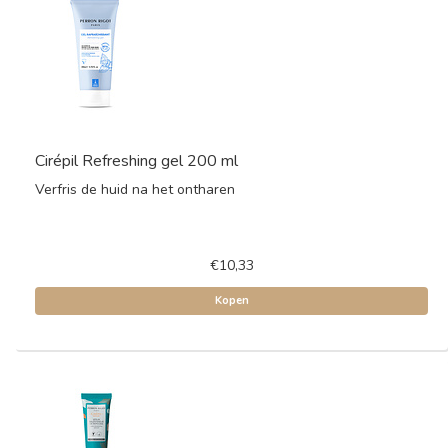
Cirépil Refreshing gel 200 ml
Verfris de huid na het ontharen
€10,33
Kopen