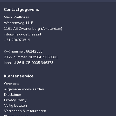
Contactgegevens
Maxx Wellness
Weerenweg 11-B
1161 AE Zwanenburg (Amsterdam)
info@maxxwellness.nl
+31 204970819
KvK nummer: 66242533
BTW nummer: NL856459069B01
Iban: NL86 INGB 0005 346373
Klantenservice
Over ons
Algemene voorwaarden
Disclaimer
Privacy Policy
Veilig betalen
Verzenden & retourneren