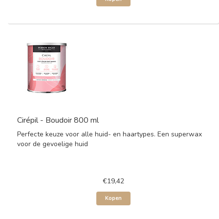
Cirépil - Boudoir 800 ml
Perfecte keuze voor alle huid- en haartypes. Een superwax
voor de gevoelige huid
€19,42
Kopen