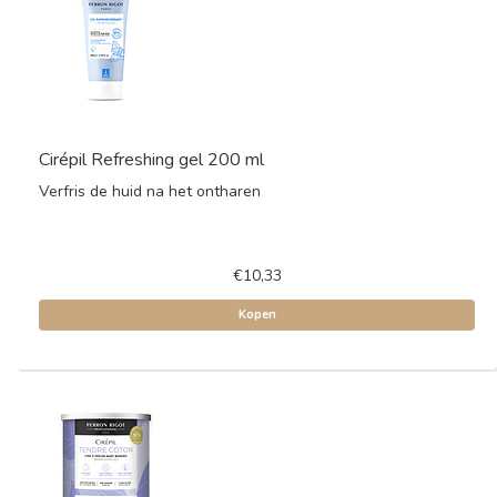
Cirépil Refreshing gel 200 ml
Verfris de huid na het ontharen
€10,33
Kopen