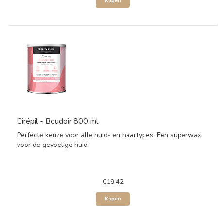
Kopen
Cirépil - Boudoir 800 ml
Perfecte keuze voor alle huid- en haartypes. Een superwax
voor de gevoelige huid
€19,42
Kopen