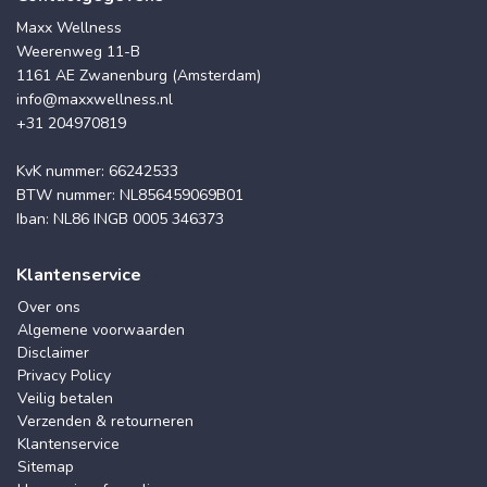
Maxx Wellness
Weerenweg 11-B
1161 AE Zwanenburg (Amsterdam)
info@maxxwellness.nl
+31 204970819
KvK nummer: 66242533
BTW nummer: NL856459069B01
Iban: NL86 INGB 0005 346373
Klantenservice
Over ons
Algemene voorwaarden
Disclaimer
Privacy Policy
Veilig betalen
Verzenden & retourneren
Klantenservice
Sitemap