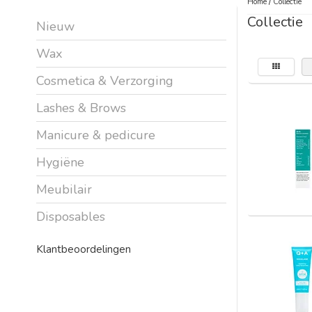
Home
/
Collectie
Collectie
Nieuw
Wax
Cosmetica & Verzorging
Lashes & Brows
Manicure & pedicure
Hygiëne
Meubilair
Disposables
Klantbeoordelingen