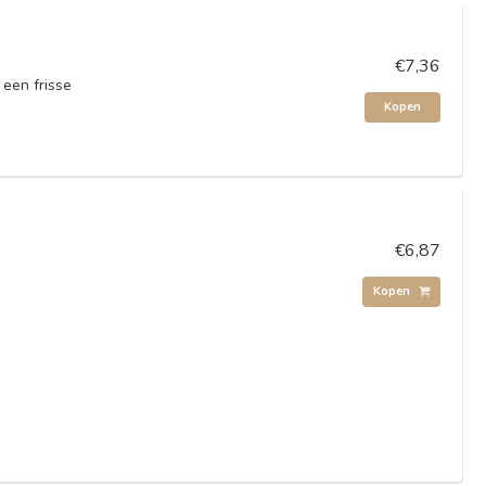
€7,36
 een frisse
Kopen
€6,87
Kopen