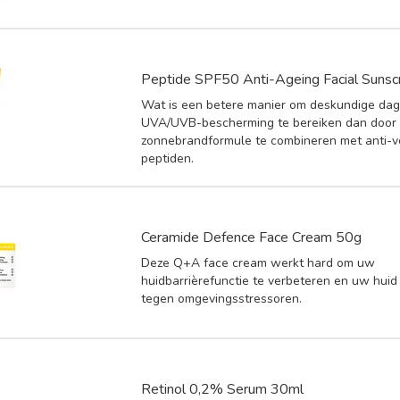
Peptide SPF50 Anti-Ageing Facial Suns
Wat is een betere manier om deskundige dage
UVA/UVB-bescherming te bereiken dan door 
zonnebrandformule te combineren met anti-
peptiden.
Ceramide Defence Face Cream 50g
Deze Q+A face cream werkt hard om uw
huidbarrièrefunctie te verbeteren en uw hui
tegen omgevingsstressoren.
Retinol 0,2% Serum 30ml