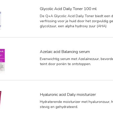
Glycolic Acid Daily Toner 100 ml
De Q+A Glycolic Acid Daily Toner biedt een d
verfrissing voor je huid door het zorgvuldig 
glycolzuur, een alpha hydroxy zuur (AHA)
Azelaic acid Balancing serum
Evenwichtig serum met Azelaïnezuur, bevord
teint door poriën te ontstoppen.
Hyaluronic acid Daily moisturizer
Hydraterende moisturizer met hyaluronzuur, 
stevig en gehydrateerd.