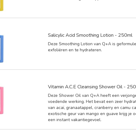
Salicylic Acid Smoothing Lotion - 250ml
Deze Smoothing Lotion van Q+A is geformul
exfoliëren en te hydrateren.
Vitamin A.C.E Cleansing Shower Oil - 25
Deze Shower Oil van Q+A heeft een verjong
voedende werking. Het bevat een zeer hydra
van acaï, granaatappel, cranberry en camu c
exotische geur van mango en guave krijg je 
een instant vakantiegevoel.