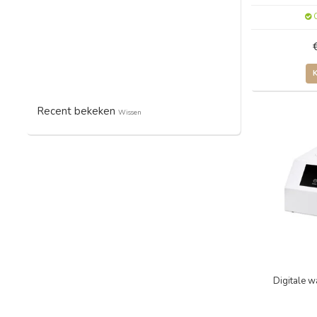
O
Recent bekeken
Wissen
Digitale 