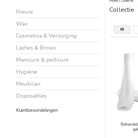
Home
/
Collectie
Collectie
Nieuw
Wax
Cosmetica & Verzorging
Lashes & Brows
Manicure & pedicure
Hygiëne
Meubilair
Disposables
Klantbeoordelingen
Behandel
ge