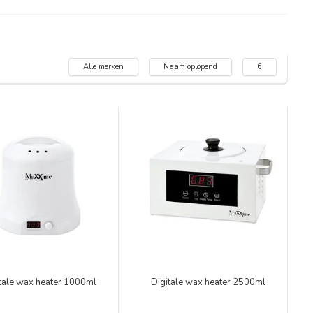
Alle merken
Naam oplopend
6
tale wax heater 1000ml
Digitale wax heater 2500ml