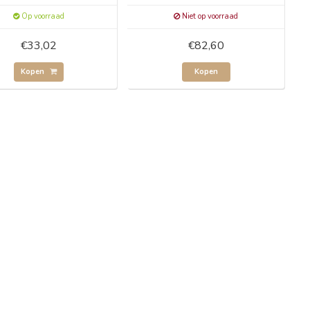
Op voorraad
Niet op voorraad
€33,02
€82,60
Kopen
Kopen