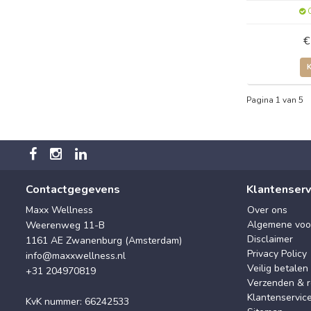
O
€
Pagina 1 van 5
Contactgegevens
Klantenserv
Maxx Wellness
Over ons
Algemene voo
Weerenweg 11-B
Disclaimer
1161 AE Zwanenburg (Amsterdam)
Privacy Policy
info@maxxwellness.nl
Veilig betalen
+31 204970819
Verzenden & r
Klantenservic
KvK nummer: 66242533