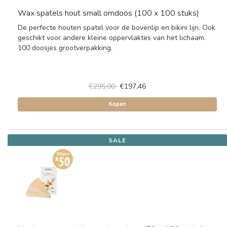
Wax spatels hout small omdoos (100 x 100 stuks)
De perfecte houten spatel voor de bovenlip en bikini lijn. Ook
geschikt voor andere kleine oppervlaktes van het lichaam.
100 doosjes grootverpakking.
€295,00
€197,46
Kopen
SALE