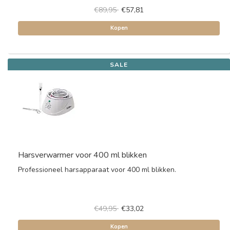
€89,95
€57,81
Kopen
SALE
Harsverwarmer voor 400 ml blikken
Professioneel harsapparaat voor 400 ml blikken.
€49,95
€33,02
Kopen