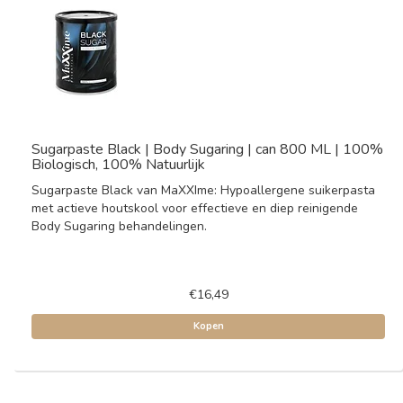
Sugarpaste Black | Body Sugaring | can 800 ML | 100%
Biologisch, 100% Natuurlijk
Sugarpaste Black van MaXXIme: Hypoallergene suikerpasta
met actieve houtskool voor effectieve en diep reinigende
Body Sugaring behandelingen.
€16,49
Kopen