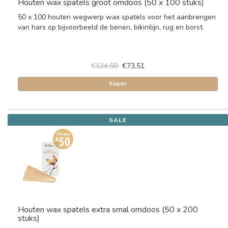
Houten wax spatels groot omdoos (50 x 100 stuks)
50 x 100 houten wegwerp wax spatels voor het aanbrengen
van hars op bijvoorbeeld de benen, bikinilijn, rug en borst.
€124,50
€73,51
Kopen
SALE
Houten wax spatels extra smal omdoos (50 x 200
stuks)