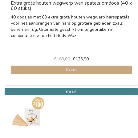
Extra grote houten wegwerp wax spatels omdoos (40 x
60 stuks)
40 doosjes met 60 extra grote houten wegwerp harsspatels
voor het aanbrengen van hars op grotere gebieden zoals
benen en rug. Uitermate geschikt om te gebruiken in
combinatie met de Full Body Wax
€163,00
€123,90
Kopen
SALE