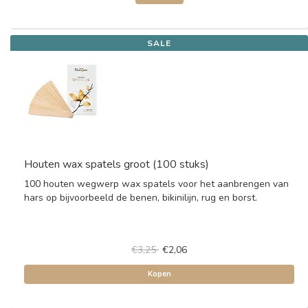
SALE
Houten wax spatels groot (100 stuks)
100 houten wegwerp wax spatels voor het aanbrengen van
hars op bijvoorbeeld de benen, bikinilijn, rug en borst.
€3,25
€2,06
Kopen