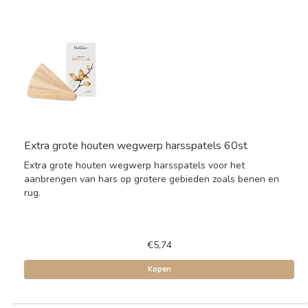
Extra grote houten wegwerp harsspatels 60st
Extra grote houten wegwerp harsspatels voor het
aanbrengen van hars op grotere gebieden zoals benen en
rug.
€5,74
Kopen