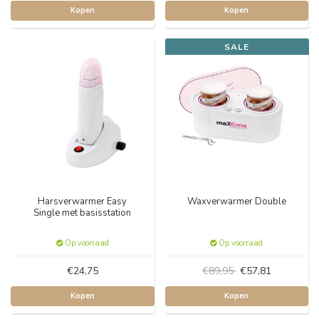
Kopen
Kopen
SALE
Harsverwarmer Easy
Waxverwarmer Double
Single met basisstation
Op voorraad
Op voorraad
€24,75
€89,95
€57,81
Kopen
Kopen