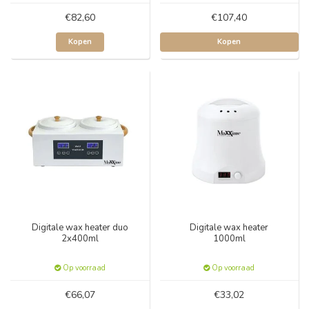
€82,60
€107,40
Kopen
Kopen
Digitale wax heater duo
Digitale wax heater
2x400ml
1000ml
Op voorraad
Op voorraad
€66,07
€33,02