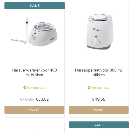
SALE
Harsverwarmer voor 400
Harsapparaat voor 800 ml
ml blikken
blikken
Op voorraad
Op voorraad
€49,95
€33,02
€49,55
Kopen
Kopen
SALE