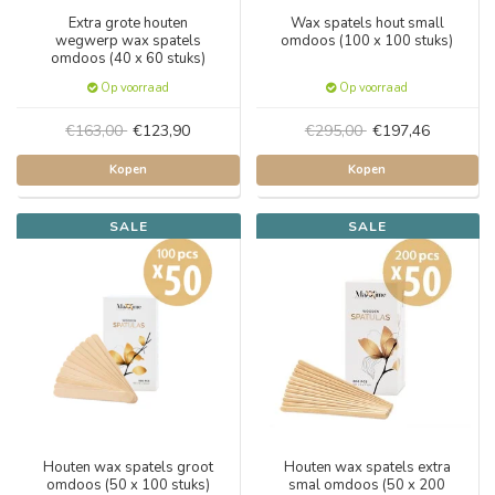
Extra grote houten
Wax spatels hout small
wegwerp wax spatels
omdoos (100 x 100 stuks)
omdoos (40 x 60 stuks)
Op voorraad
Op voorraad
€163,00
€123,90
€295,00
€197,46
Kopen
Kopen
SALE
SALE
Houten wax spatels groot
Houten wax spatels extra
omdoos (50 x 100 stuks)
smal omdoos (50 x 200