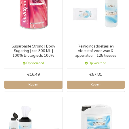
Sugarpaste Strong | Body
Reinigingsdoekjes en
Sugaring | can 800 ML |
vloeistof voor wax &
100% Biologisch, 100%
apparatuur | 125 tissues
Natuurlijk
Op voorraad
Op voorraad
€16,49
€57,81
Kopen
Kopen