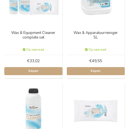
Wax & Equipment Cleaner
Wax & Apparatuurreiniger
complete set
5L
Op voorraad
Op voorraad
€33,02
€49,55
Kopen
Kopen