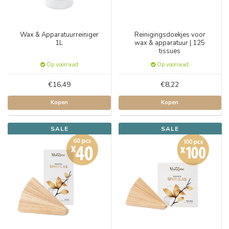
Wax & Apparatuurreiniger
Reinigingsdoekjes voor
1L
wax & apparatuur | 125
tissues
Op voorraad
Op voorraad
€16,49
€8,22
Kopen
Kopen
SALE
SALE