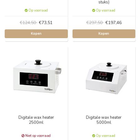
stuks)
Op voorraad
Op voorraad
€124,50
€73,51
€297,50
€197,46
Kopen
Kopen
Digitale wax heater
Digitale wax heater
2500ml
5000ml
Niet op voorraad
Op voorraad